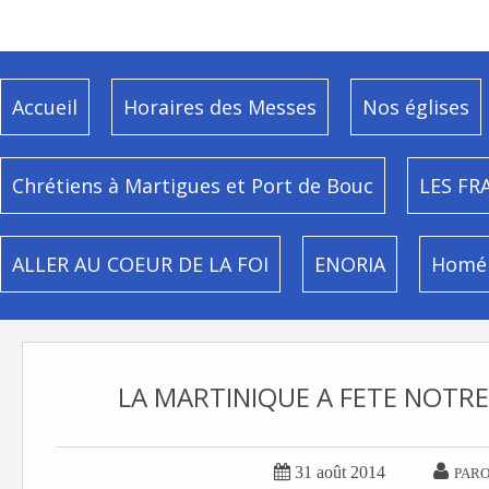
Accueil
Horaires des Messes
Nos églises
Chrétiens à Martigues et Port de Bouc
LES FR
ALLER AU COEUR DE LA FOI
ENORIA
Homél
LA MARTINIQUE A FETE NOTRE


31 août 2014
PARO