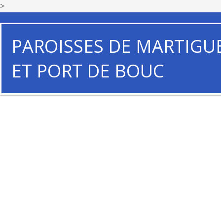
>
PAROISSES DE MARTIGU
ET PORT DE BOUC