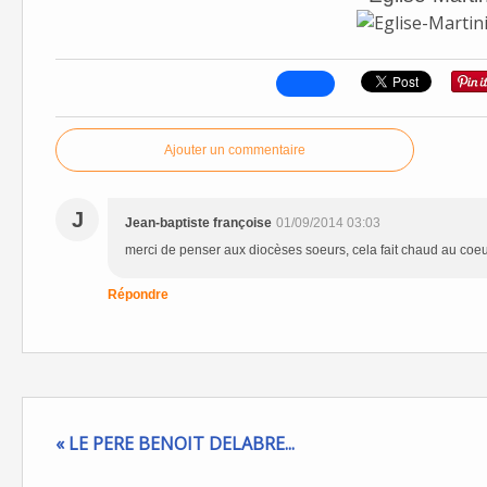
Ajouter un commentaire
J
Jean-baptiste françoise
01/09/2014 03:03
merci de penser aux diocèses soeurs, cela fait chaud au coeu
Répondre
« LE PERE BENOIT DELABRE...