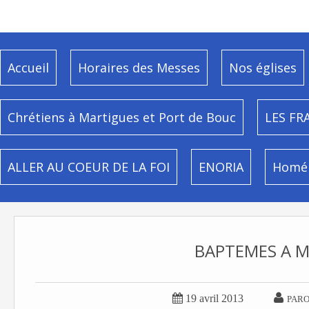
Accueil
Horaires des Messes
Nos églises
Chrétiens à Martigues et Port de Bouc
LES FR
ALLER AU COEUR DE LA FOI
ENORIA
Homél
BAPTEMES A 


19 avril 2013
PARO