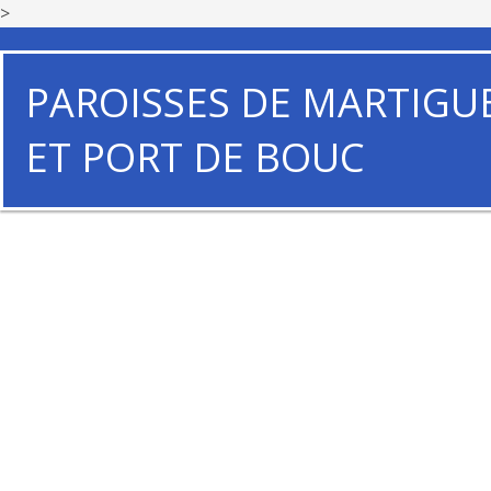
>
PAROISSES DE MARTIGU
ET PORT DE BOUC