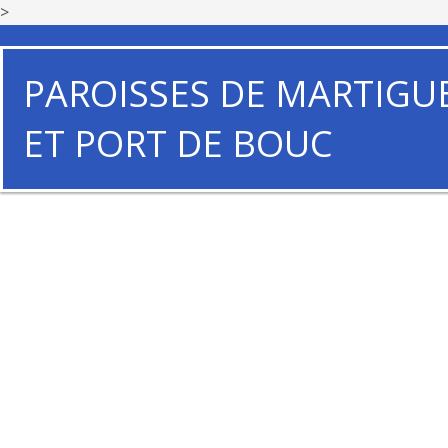
>
PAROISSES DE MARTIGU
ET PORT DE BOUC