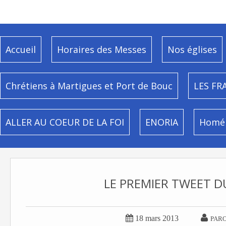
Accueil
Horaires des Messes
Nos églises
Chrétiens à Martigues et Port de Bouc
LES FR
ALLER AU COEUR DE LA FOI
ENORIA
Homél
LE PREMIER TWEET D


18 mars 2013
PARO