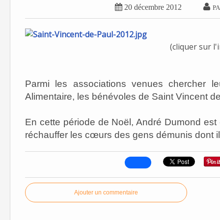


20 décembre 2012
PA
(cliquer sur l
Parmi les associations venues chercher l
Alimentaire, les bénévoles de Saint Vincent d
En cette période de Noël, André Dumond est 
réchauffer les cœurs des gens démunis dont il
Ajouter un commentaire