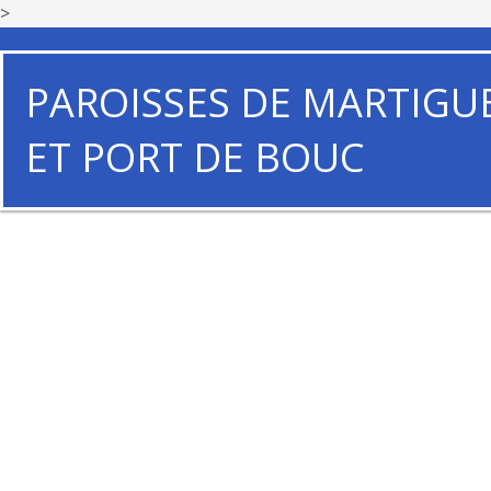
>
PAROISSES DE MARTIGU
ET PORT DE BOUC