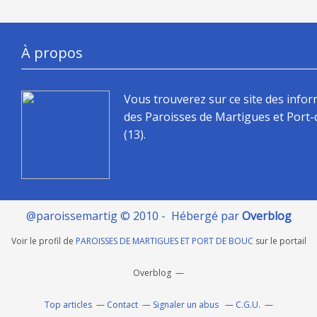
À propos
Vous trouverez sur ce site des info
des Paroisses de Martigues et Port
(13).
@paroissemartig © 2010 - Hébergé par
Overblog
Voir le profil de
PAROISSES DE MARTIGUES ET PORT DE BOUC
sur le portail
Overblog
Top articles
Contact
Signaler un abus
C.G.U.