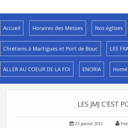
Accueil
Horaires des Messes
Nos églises
Chrétiens à Martigues et Port de Bouc
LES FR
ALLER AU COEUR DE LA FOI
ENORIA
Homél
LES JMJ C'EST P


23 janvier 2011
PAR