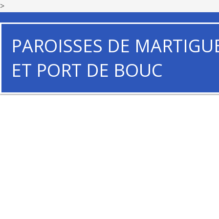
>
PAROISSES DE MARTIGU
ET PORT DE BOUC