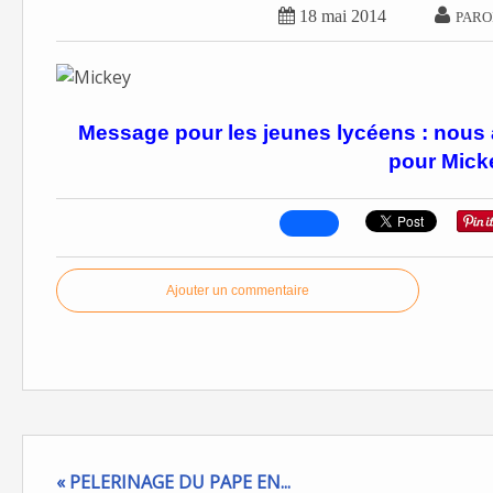


18 mai 2014
PARO
Message pour les jeunes lycéens : nous
pour Micke
Ajouter un commentaire
« PELERINAGE DU PAPE EN...