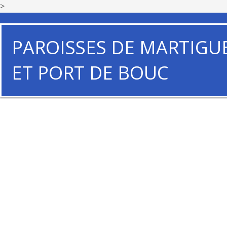
>
PAROISSES DE MARTIGU
ET PORT DE BOUC