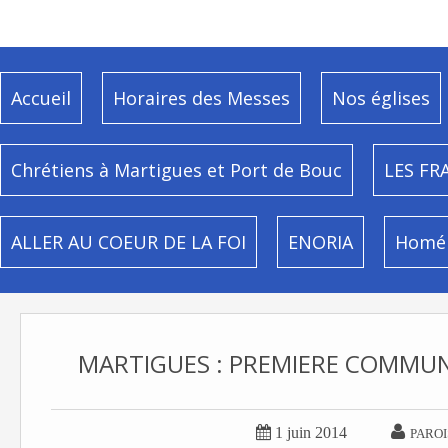
Accueil
Horaires des Messes
Nos églises
Chrétiens à Martigues et Port de Bouc
LES FR
ALLER AU COEUR DE LA FOI
ENORIA
Homél
MARTIGUES : PREMIERE COMMUNI


1 juin 2014
PAROI