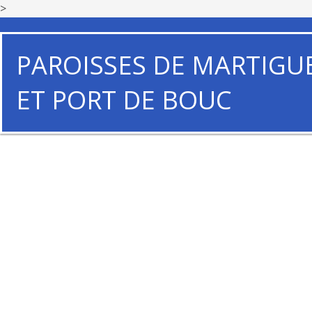
>
PAROISSES DE MARTIGU
ET PORT DE BOUC