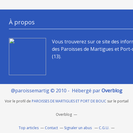
À propos
Vous trouverez sur ce site des info
des Paroisses de Martigues et Port
(13).
@paroissemartig © 2010 - Hébergé par
Overblog
Voir le profil de
PAROISSES DE MARTIGUES ET PORT DE BOUC
sur le portail
Overblog
Top articles
Contact
Signaler un abus
C.G.U.