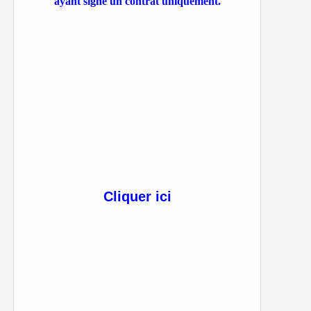
ayant signé un contrat uniquement.
Cliquer ici