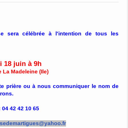
sera célébrée à l'intention de tous les
i 18 juin à 9h
e La Madeleine (Ile)
ette prière ou à nous communiquer le nom de
erons.
 : 04 42 42 10 65
ssedemartigues@yahoo.fr