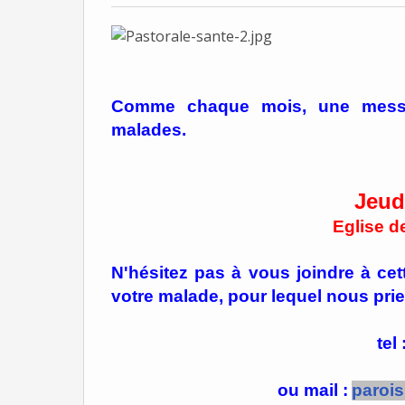
Comme chaque mois, une messe 
malades.
Jeud
Eglise d
N'hésitez pas à vous joindre à c
votre malade, pour lequel nous pri
tel
ou mail :
paroi