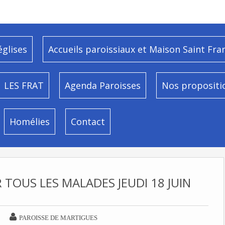
églises
Accueils paroissiaux et Maison Saint Fra
LES FRAT
Agenda Paroisses
Nos propositi
Homélies
Contact
 TOUS LES MALADES JEUDI 18 JUIN

PAROISSE DE MARTIGUES