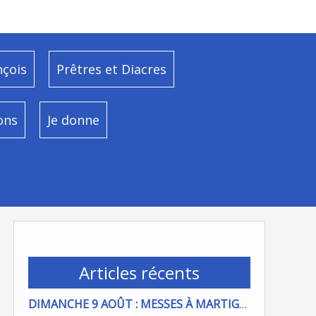
nçois
Prêtres et Diacres
ons
Je donne
Articles récents
DIMANCHE 9 AOÛT : MESSES À MARTIGUES ET PORT DE BOUC