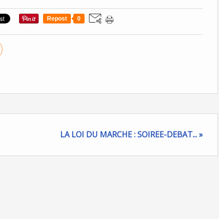
Repost
0
LA LOI DU MARCHE : SOIREE-DEBAT... »