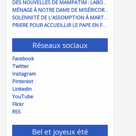
DES NOUVELLES DE MAMPATIM : LABOUR DU CHAMP PAROISSIAL
MÉNAGE À NOTRE DAME DE MISÉRICORDE : ON COMPTE SUR VOUS !
SOLENNITÉ DE L'ASSOMPTION À MARTIGUES ET PORT DE BOUC
PRIERE POUR ACCUEILLIR LE PAPE EN FRANCE
Réseaux sociaux
Facebook
Twitter
Instagram
Pinterest
Linkedin
YouTube
Flickr
RSS
Bel et joyeux été