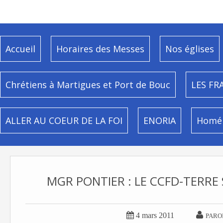
Accueil
Horaires des Messes
Nos églises
Chrétiens à Martigues et Port de Bouc
LES FR
ALLER AU COEUR DE LA FOI
ENORIA
Homél
MGR PONTIER : LE CCFD-TERRE 


4 mars 2011
PARO