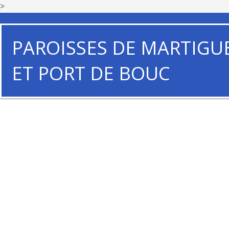
>
PAROISSES DE MARTIGU
ET PORT DE BOUC