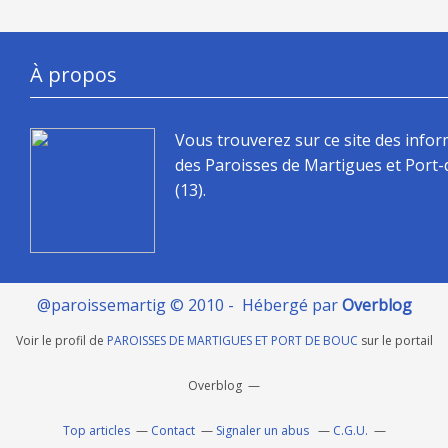
À propos
Vous trouverez sur ce site des info
des Paroisses de Martigues et Port
(13).
@paroissemartig © 2010 - Hébergé par
Overblog
Voir le profil de
PAROISSES DE MARTIGUES ET PORT DE BOUC
sur le portail
Overblog
Top articles
Contact
Signaler un abus
C.G.U.