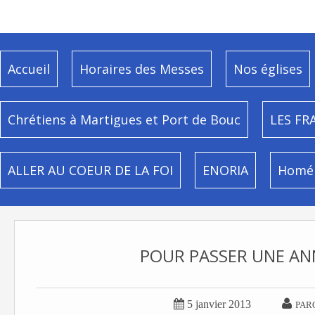
Accueil
Horaires des Messes
Nos églises
Chrétiens à Martigues et Port de Bouc
LES FR
ALLER AU COEUR DE LA FOI
ENORIA
Homél
POUR PASSER UNE ANN


5 janvier 2013
PAR