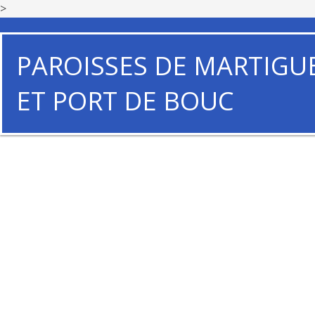
>
PAROISSES DE MARTIGU
ET PORT DE BOUC