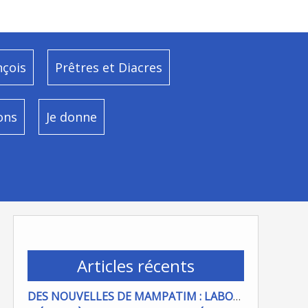
nçois
Prêtres et Diacres
ons
Je donne
Articles récents
DES NOUVELLES DE MAMPATIM : LABOUR DU CHAMP PAROISSIAL