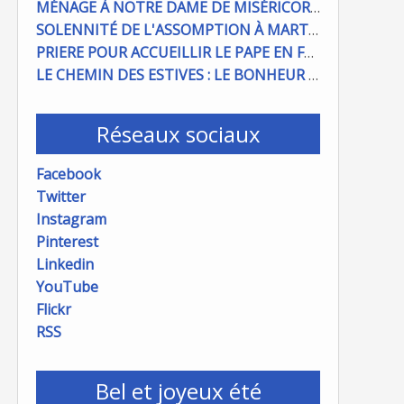
MÉNAGE À NOTRE DAME DE MISÉRICORDE : ON COMPTE SUR VOUS !
SOLENNITÉ DE L'ASSOMPTION À MARTIGUES ET PORT DE BOUC
PRIERE POUR ACCUEILLIR LE PAPE EN FRANCE
LE CHEMIN DES ESTIVES : LE BONHEUR À PORTÉE DE MAIN
Réseaux sociaux
Facebook
Twitter
Instagram
Pinterest
Linkedin
YouTube
Flickr
RSS
Bel et joyeux été