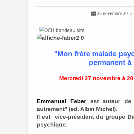

28 novembre 2013
"Mon frère malade psyc
permanent à c
Mercredi 27 novembre à 20
Emmanuel Faber
est auteur de
autrement" (ed. Albin Michel).
Il est vice-président du groupe D
psychique.