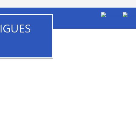
IGUES