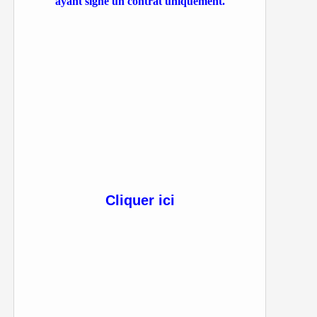
ayant signé un contrat uniquement.
Cliquer ici