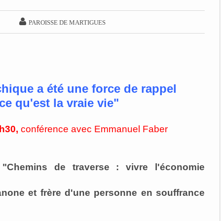

PAROISSE DE MARTIGUES
hique a été une force de rappel
e qu'est la vraie vie"
h30,
conférence avec Emmanuel Faber
 "Chemins de traverse : vivre l'économie
anone et frère d'une personne en souffrance