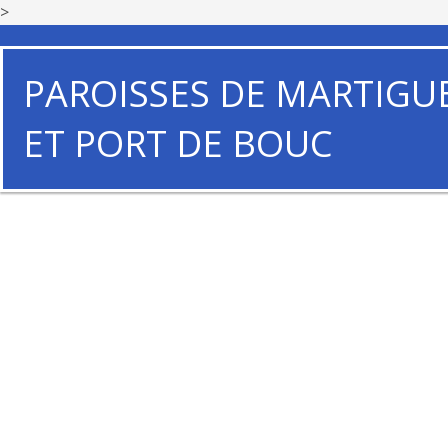
>
PAROISSES DE MARTIGU
ET PORT DE BOUC