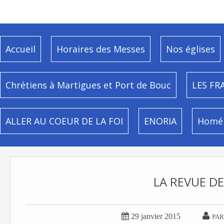
Accueil
Horaires des Messes
Nos églises
Chrétiens à Martigues et Port de Bouc
LES FR
ALLER AU COEUR DE LA FOI
ENORIA
Homél
LA REVUE DE


29 janvier 2015
PAR