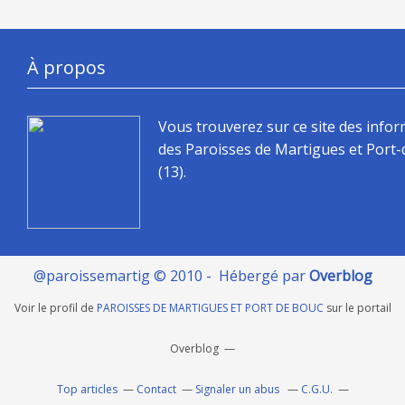
À propos
Vous trouverez sur ce site des info
des Paroisses de Martigues et Port
(13).
@paroissemartig © 2010 - Hébergé par
Overblog
Voir le profil de
PAROISSES DE MARTIGUES ET PORT DE BOUC
sur le portail
Overblog
Top articles
Contact
Signaler un abus
C.G.U.