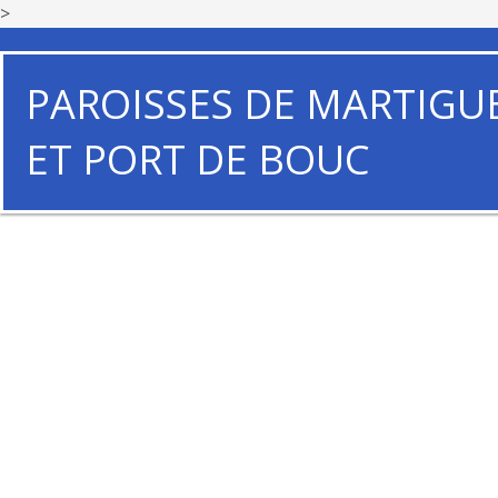
>
PAROISSES DE MARTIGU
ET PORT DE BOUC