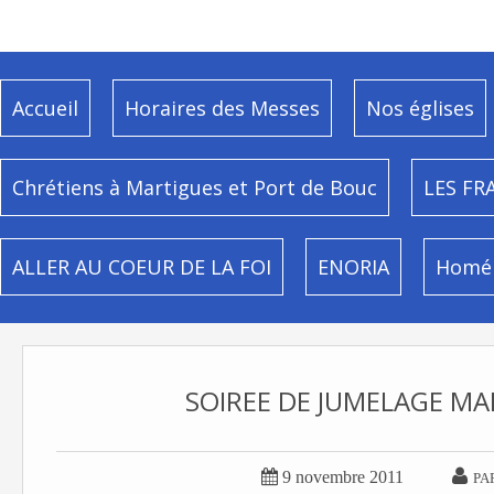
Accueil
Horaires des Messes
Nos églises
Chrétiens à Martigues et Port de Bouc
LES FR
ALLER AU COEUR DE LA FOI
ENORIA
Homél
SOIREE DE JUMELAGE M


9 novembre 2011
PA