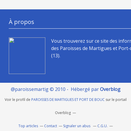
À propos
Vous trouverez sur ce site des info
des Paroisses de Martigues et Port
(13).
@paroissemartig © 2010 - Hébergé par
Overblog
Voir le profil de
PAROISSES DE MARTIGUES ET PORT DE BOUC
sur le portail
Overblog
Top articles
Contact
Signaler un abus
C.G.U.