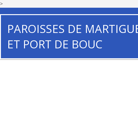
>
PAROISSES DE MARTIGU
ET PORT DE BOUC