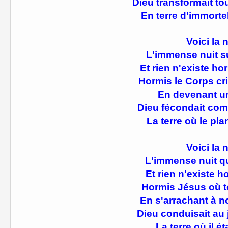
Dieu transformait to
En terre d'immorte
Voici la n
L'immense nuit sur
Et rien n'existe ho
Hormis le Corps cri
En devenant un
Dieu fécondait com
La terre où le plan
Voici la n
L'immense nuit qu
Et rien n'existe 
Hormis Jésus où t
En s'arrachant à 
Dieu conduisait au
La terre où il ét