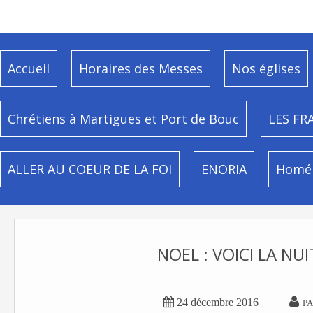
Accueil
Horaires des Messes
Nos églises
Chrétiens à Martigues et Port de Bouc
LES FR
ALLER AU COEUR DE LA FOI
ENORIA
Homél
NOEL : VOICI LA NU


24 décembre 2016
PA