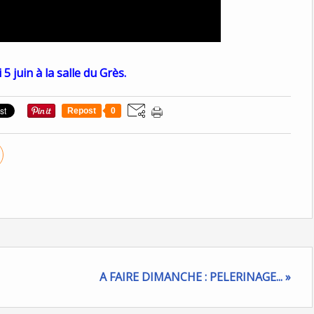
i 5 juin à la salle du Grès.
Repost
0
A FAIRE DIMANCHE : PELERINAGE... »