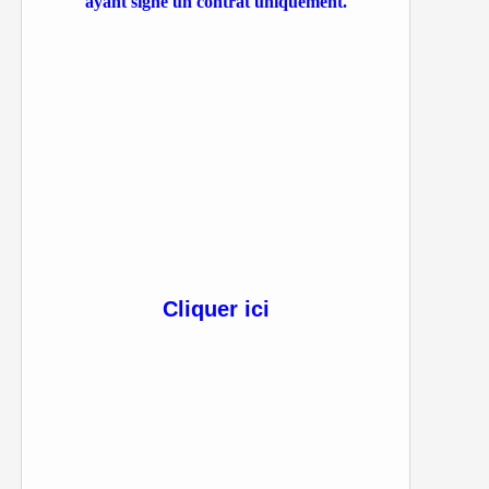
ayant signé un contrat uniquement.
Cliquer ici