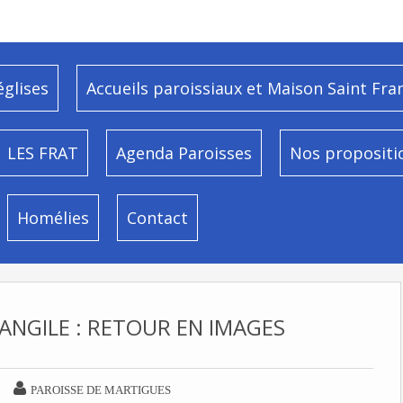
églises
Accueils paroissiaux et Maison Saint Fra
LES FRAT
Agenda Paroisses
Nos propositi
Homélies
Contact
ANGILE : RETOUR EN IMAGES

PAROISSE DE MARTIGUES