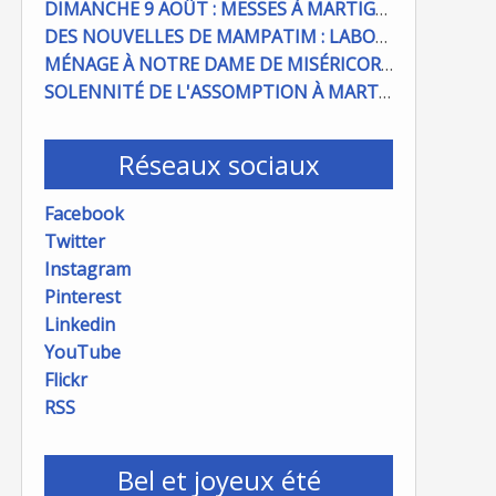
DIMANCHE 9 AOÛT : MESSES À MARTIGUES ET PORT DE BOUC
DES NOUVELLES DE MAMPATIM : LABOUR DU CHAMP PAROISSIAL
MÉNAGE À NOTRE DAME DE MISÉRICORDE : ON COMPTE SUR VOUS !
SOLENNITÉ DE L'ASSOMPTION À MARTIGUES ET PORT DE BOUC
Réseaux sociaux
Facebook
Twitter
Instagram
Pinterest
Linkedin
YouTube
Flickr
RSS
Bel et joyeux été