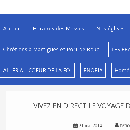
Accueil
Horaires des Messes
Nos églises
Chrétiens à Martigues et Port de Bouc
LES FR
ALLER AU COEUR DE LA FOI
ENORIA
Homél
VIVEZ EN DIRECT LE VOYAGE 


21 mai 2014
PARO