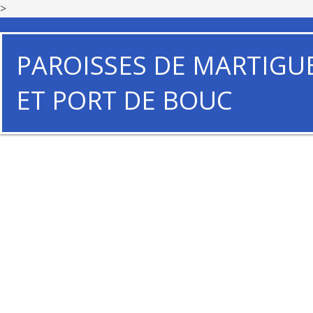
>
PAROISSES DE MARTIGU
ET PORT DE BOUC