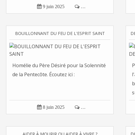

9 juin 2025

…
BOUILLONNANT DU FEU DE L'ESPRIT SAINT
Homélie du Père Désiré pour la Solennité
P
de la Pentecôte. Écoutez ici :
l
b
s

8 juin 2025

…
AIDER À MOURIR OU AIDER À VIVRE ?