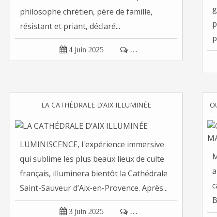
g
philosophe chrétien, père de famille,
p
résistant et priant, déclaré...
p

4 juin 2025

…
LA CATHÉDRALE D’AIX ILLUMINÉE
LUMINISCENCE, l'expérience immersive
M
qui sublime les plus beaux lieux de culte
a
français, illuminera bientôt la Cathédrale
c
Saint-Sauveur d’Aix-en-Provence. Après...
B

3 juin 2025

…