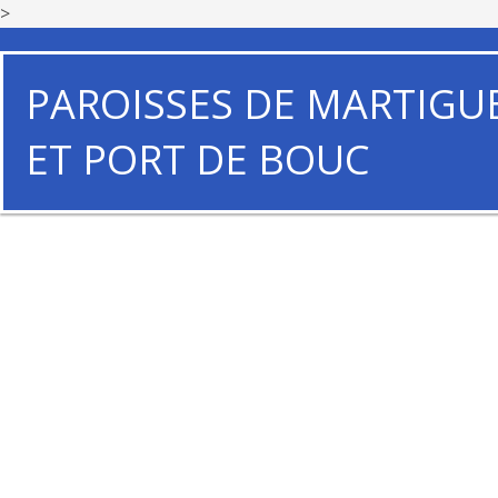
>
PAROISSES DE MARTIGU
ET PORT DE BOUC