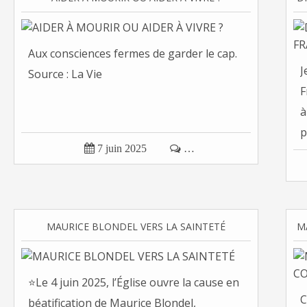
Aux consciences fermes de garder le cap.
J
Source : La Vie
F
à
p

7 juin 2025

…
MAURICE BLONDEL VERS LA SAINTETÉ
⭐Le 4 juin 2025, l’Église ouvre la cause en
C
béatification de Maurice Blondel,