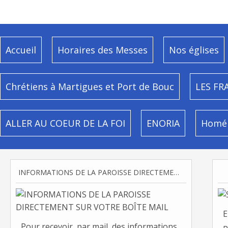
Accueil
Horaires des Messes
Nos églises
Chrétiens à Martigues et Port de Bouc
LES FR
ALLER AU COEUR DE LA FOI
ENORIA
Homél
INFORMATIONS DE LA PAROISSE DIRECTEMENT SUR VOTRE BOÎTE MAIL
E
Pour recevoir, par mail, des informations