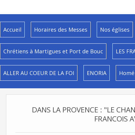
Accueil
Horaires des Messes
Nos églises
Chrétiens à Martigues et Port de Bouc
LES FR
ALLER AU COEUR DE LA FOI
ENORIA
Homél
DANS LA PROVENCE : "LE CHAN
FRANCOIS A