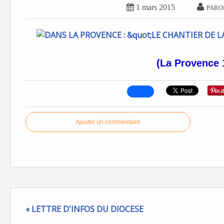


1 mars 2015
PARO
(La Provence 
Ajouter un commentaire
« LETTRE D'INFOS DU DIOCESE