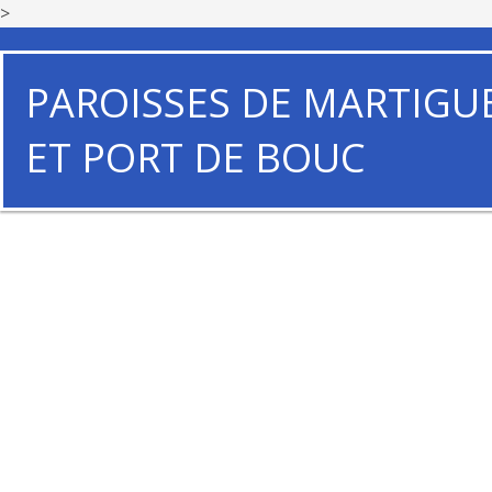
>
PAROISSES DE MARTIGU
ET PORT DE BOUC