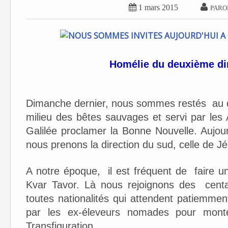


1 mars 2015
PARO
Homélie du deuxième d
Dimanche dernier, nous sommes restés au d
milieu des bêtes sauvages et servi par le
Galilée proclamer la Bonne Nouvelle. Aujo
nous prenons la direction du sud, celle de 
A notre époque, il est fréquent de faire un
Kvar Tavor. Là nous rejoignons des centa
toutes nationalités qui attendent patiemme
par les ex-éleveurs nomades pour mont
Transfiguration.