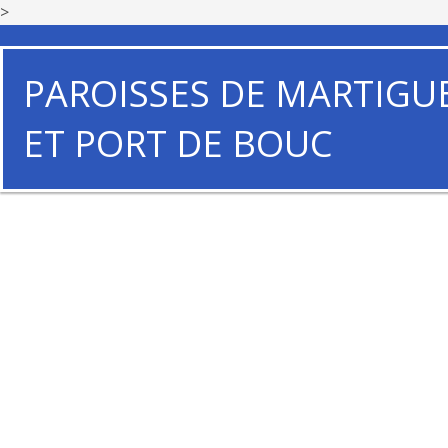
>
PAROISSES DE MARTIGU
ET PORT DE BOUC