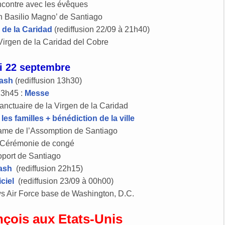
contre avec les évêques
 Basilio Magno’ de Santiago
e de la Caridad
(rediffusion 22/09 à 21h40)
Virgen de la Caridad del Cobre
i 22 septembre
lash
(rediffusion 13h30)
13h45 :
Messe
anctuaire de la Virgen de la Caridad
es familles + bénédiction de la ville
ame de l’Assomption de Santiago
 Cérémonie de congé
port de Santiago
ash
(rediffusion 22h15)
iciel
(rediffusion 23/09 à 00h00)
ws Air Force base de Washington, D.C.
nçois aux Etats-Unis