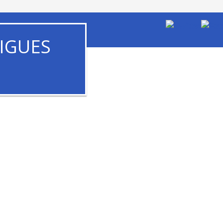
IGUES