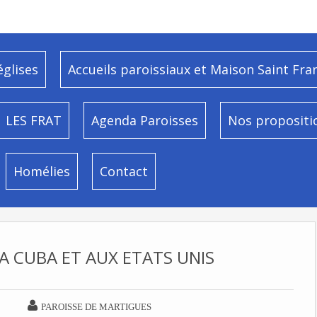
églises
Accueils paroissiaux et Maison Saint Fra
LES FRAT
Agenda Paroisses
Nos propositi
Homélies
Contact
 A CUBA ET AUX ETATS UNIS

PAROISSE DE MARTIGUES