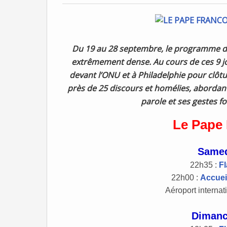
Du 19 au 28 septembre, le programme d
extrêmement dense. Au cours de ces 9 jou
devant l’ONU et à Philadelphie pour clôtu
près de 25 discours et homélies, abordan
parole et ses gestes fo
Le Pape 
Samed
22h35 :
F
22h00 :
Accuei
Aéroport internat
Dimanc