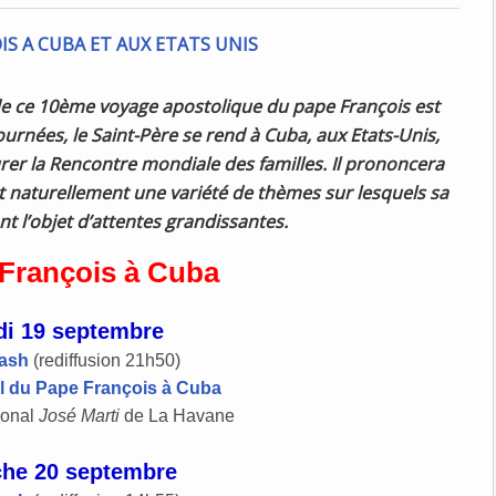
e ce 10ème voyage apostolique du pape François est
rnées, le Saint-Père se rend à Cuba, aux Etats-Unis,
rer la Rencontre mondiale des familles. Il prononcera
t naturellement une variété de thèmes sur lesquels sa
nt l’objet d’attentes grandissantes.
François à Cuba
i 19 septembre
lash
(rediffusion 21h50)
l du Pape François à Cuba
ional
José Marti
de La Havane
he 20 septembre