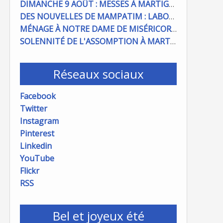
DIMANCHE 9 AOÛT : MESSES À MARTIGUES ET PORT DE BOUC
DES NOUVELLES DE MAMPATIM : LABOUR DU CHAMP PAROISSIAL
MÉNAGE À NOTRE DAME DE MISÉRICORDE : ON COMPTE SUR VOUS !
SOLENNITÉ DE L'ASSOMPTION À MARTIGUES ET PORT DE BOUC
Réseaux sociaux
Facebook
Twitter
Instagram
Pinterest
Linkedin
YouTube
Flickr
RSS
Bel et joyeux été