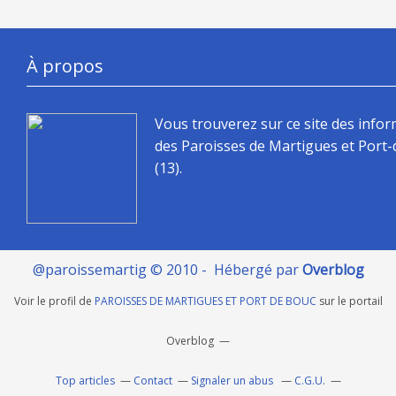
À propos
Vous trouverez sur ce site des info
des Paroisses de Martigues et Port
(13).
@paroissemartig © 2010 - Hébergé par
Overblog
Voir le profil de
PAROISSES DE MARTIGUES ET PORT DE BOUC
sur le portail
Overblog
Top articles
Contact
Signaler un abus
C.G.U.