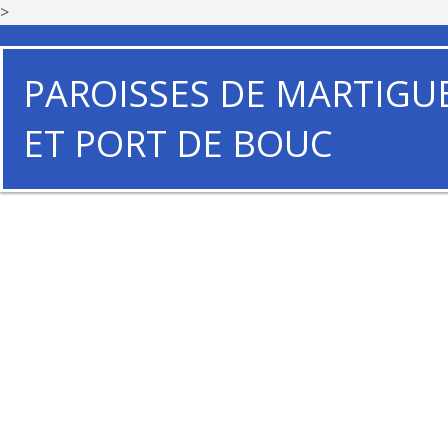
>
PAROISSES DE MARTIGU
ET PORT DE BOUC