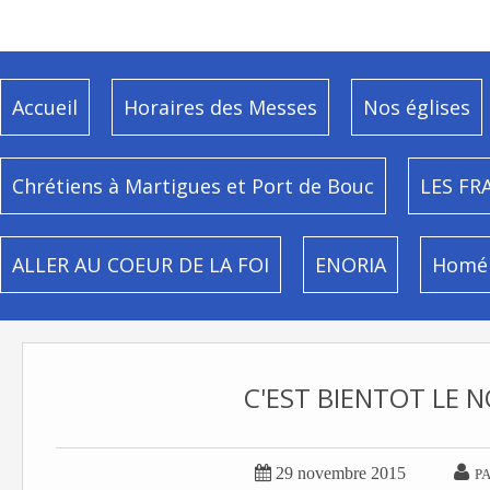
Accueil
Horaires des Messes
Nos églises
Chrétiens à Martigues et Port de Bouc
LES FR
ALLER AU COEUR DE LA FOI
ENORIA
Homél
C'EST BIENTOT LE N


29 novembre 2015
P