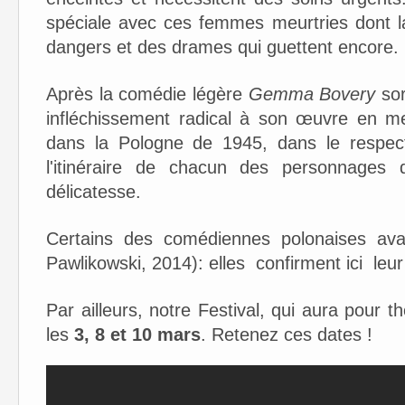
spéciale avec ces femmes meurtries dont la
dangers et des drames qui guettent encore.
Après la comédie légère
Gemma Bovery
sor
infléchissement radical à son œuvre en m
dans la Pologne de 1945, dans le respe
l'itinéraire de chacun des personnages q
délicatesse.
Certains des comédiennes polonaises a
Pawlikowski, 2014): elles confirment ici leur
Par ailleurs, notre Festival, qui aura pour 
les
3, 8 et 10 mars
. Retenez ces dates !