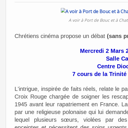
A voir à Port de Bouc et à Cha
Chrétiens cinéma propose un débat
(sans p
Mercredi 2 Mars 
Salle C
Centre Dio
7 cours de la Trinité 
L'intrigue, inspirée de faits réels, relate le 
Croix Rouge chargée de soigner les resca
1945 avant leur rapatriement en France. L
par une religieuse polonaise qui lui deman
lequel plusieurs sœurs, violées par des
enceintes et nécessitent des soins urgents