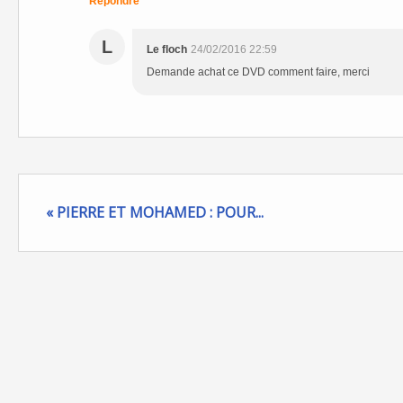
Répondre
L
Le floch
24/02/2016 22:59
Demande achat ce DVD comment faire, merci
« PIERRE ET MOHAMED : POUR...