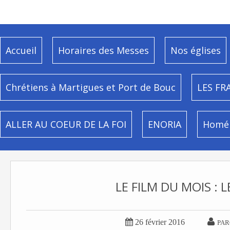
Accueil
Horaires des Messes
Nos églises
Chrétiens à Martigues et Port de Bouc
LES FR
ALLER AU COEUR DE LA FOI
ENORIA
Homél
LE FILM DU MOIS : 


26 février 2016
PAR