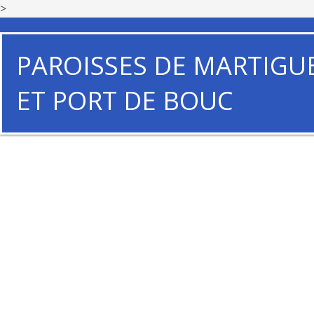
>
PAROISSES DE MARTIGU
ET PORT DE BOUC