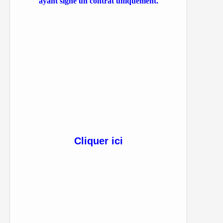
ayant signé un contrat uniquement.
Cliquer ici