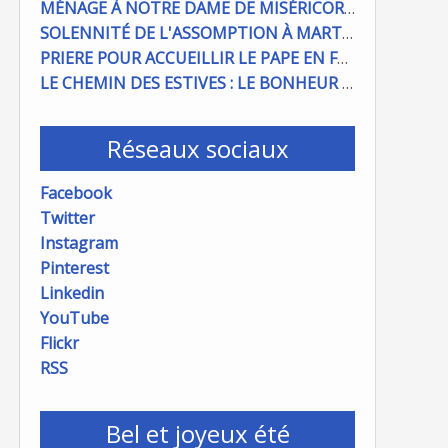
MÉNAGE À NOTRE DAME DE MISÉRICORDE : ON COMPTE SUR VOUS !
SOLENNITÉ DE L'ASSOMPTION À MARTIGUES ET PORT DE BOUC
PRIERE POUR ACCUEILLIR LE PAPE EN FRANCE
LE CHEMIN DES ESTIVES : LE BONHEUR À PORTÉE DE MAIN
Réseaux sociaux
Facebook
Twitter
Instagram
Pinterest
Linkedin
YouTube
Flickr
RSS
Bel et joyeux été