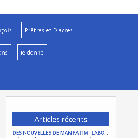
nçois
Prêtres et Diacres
ons
Je donne
Articles récents
DES NOUVELLES DE MAMPATIM : LABOUR DU CHAMP PAROISSIAL