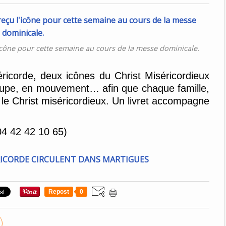
l'icône pour cette semaine au cours de la messe dominicale.
ricorde, deux icônes du Christ Miséricordieux
roupe, en mouvement… afin que chaque famille,
le Christ miséricordieux. Un livret accompagne
(04 42 42 10 65)
Repost
0