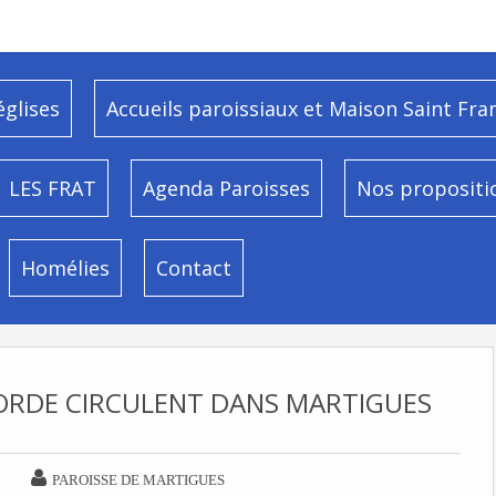
églises
Accueils paroissiaux et Maison Saint Fra
LES FRAT
Agenda Paroisses
Nos propositi
Homélies
Contact
CORDE CIRCULENT DANS MARTIGUES

PAROISSE DE MARTIGUES