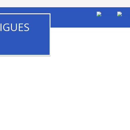
IGUES