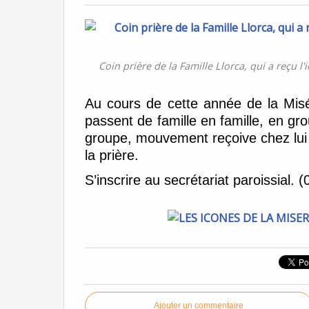
Coin prière de la Famille Llorca, qui a reçu 
Au cours de cette année de la Misé
passent de famille en famille, en g
groupe, mouvement reçoive chez lui 
la prière.
S’inscrire au secrétariat paroissial. 
Ajouter un commentaire