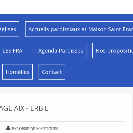
églises
Accueils paroissiaux et Maison Saint Fra
LES FRAT
Agenda Paroisses
Nos propositi
Homélies
Contact
GE AIX - ERBIL

PAROISSE DE MARTIGUES