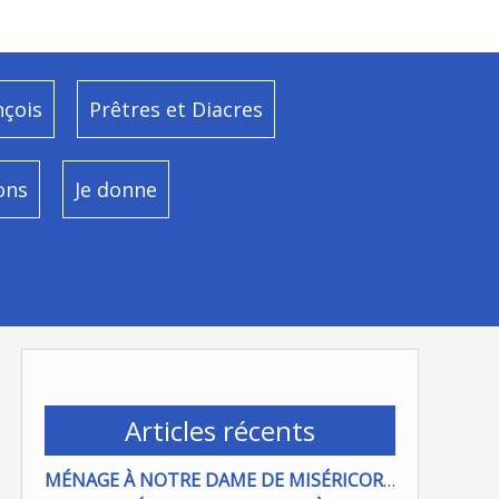
nçois
Prêtres et Diacres
ons
Je donne
Articles récents
MÉNAGE À NOTRE DAME DE MISÉRICORDE : ON COMPTE SUR VOUS !