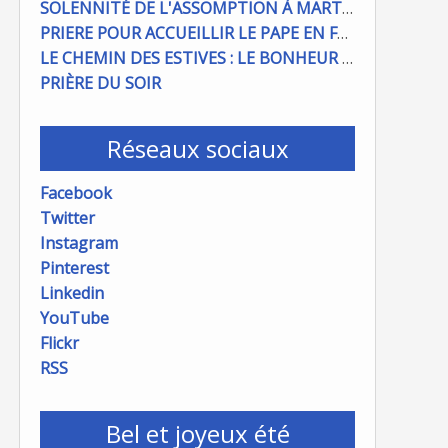
SOLENNITÉ DE L'ASSOMPTION À MARTIGUES ET PORT DE BOUC
PRIERE POUR ACCUEILLIR LE PAPE EN FRANCE
LE CHEMIN DES ESTIVES : LE BONHEUR À PORTÉE DE MAIN
PRIÈRE DU SOIR
Réseaux sociaux
Facebook
Twitter
Instagram
Pinterest
Linkedin
YouTube
Flickr
RSS
Bel et joyeux été