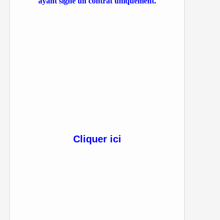
ayant signé un contrat uniquement.
Cliquer ici