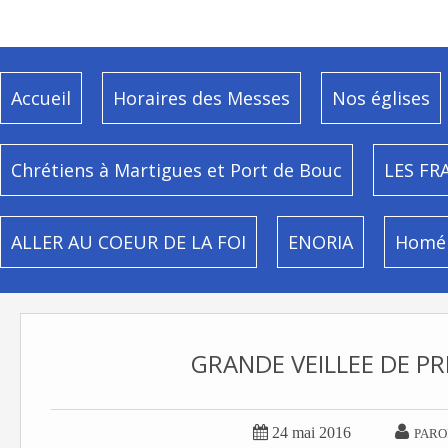
Accueil
Horaires des Messes
Nos églises
Chrétiens à Martigues et Port de Bouc
LES FR
ALLER AU COEUR DE LA FOI
ENORIA
Homél
GRANDE VEILLEE DE PR


24 mai 2016
PARO