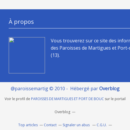
À propos
Vous trouverez sur ce site des info
des Paroisses de Martigues et Port
(13).
@paroissemartig © 2010 - Hébergé par
Overblog
Voir le profil de
PAROISSES DE MARTIGUES ET PORT DE BOUC
sur le portail
Overblog
Top articles
Contact
Signaler un abus
C.G.U.