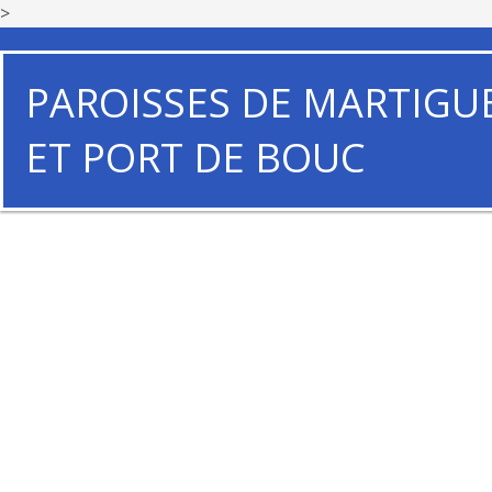
>
PAROISSES DE MARTIGU
ET PORT DE BOUC