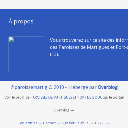
À propos
Vous trouverez sur ce site des info
des Paroisses de Martigues et Port
(13).
@paroissemartig © 2010 - Hébergé par
Overblog
Voir le profil de
PAROISSES DE MARTIGUES ET PORT DE BOUC
sur le portail
Overblog
Top articles
Contact
Signaler un abus
C.G.U.