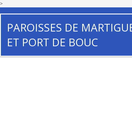
>
PAROISSES DE MARTIGU
ET PORT DE BOUC