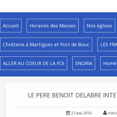
Accueil
Horaires des Messes
Nos églises
Chrétiens à Martigues et Port de Bouc
LES FR
ALLER AU COEUR DE LA FOI
ENORIA
Homél
LE PERE BENOIT DELABRE INT


23 mai 2016
PARO