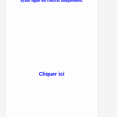
ayant signé un contrat uniquement.
Cliquer ici