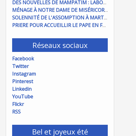
DES NOUVELLES DE MAMPATIM : LABOUR DU CHAMP PAROISSIAL
MÉNAGE À NOTRE DAME DE MISÉRICORDE : ON COMPTE SUR VOUS !
SOLENNITÉ DE L'ASSOMPTION À MARTIGUES ET PORT DE BOUC
PRIERE POUR ACCUEILLIR LE PAPE EN FRANCE
Réseaux sociaux
Facebook
Twitter
Instagram
Pinterest
Linkedin
YouTube
Flickr
RSS
Bel et joyeux été