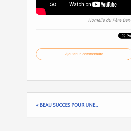
Homélie du Père Beno
Ajouter un commentaire
« BEAU SUCCES POUR UNE...