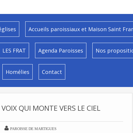
églises
Accueils paroissiaux et Maison Saint Fra
LES FRAT
Agenda Paroisses
Nos propositi
Homélies
Contact
OIX QUI MONTE VERS LE CIEL

PAROISSE DE MARTIGUES