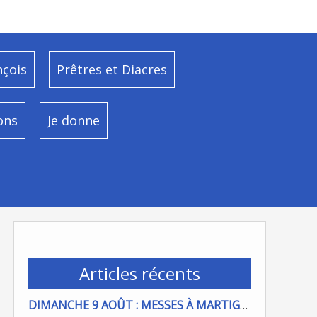
nçois
Prêtres et Diacres
ons
Je donne
Articles récents
DIMANCHE 9 AOÛT : MESSES À MARTIGUES ET PORT DE BOUC