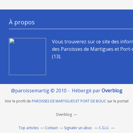
À propos
Vous trouverez sur ce site des info
des Paroisses de Martigues et Port
(13).
@paroissemartig © 2010 - Hébergé par
Overblog
Voir le profil de
PAROISSES DE MARTIGUES ET PORT DE BOUC
sur le portail
Overblog
Top articles
Contact
Signaler un abus
C.G.U.