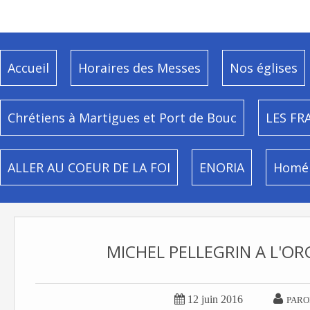
Accueil
Horaires des Messes
Nos églises
Chrétiens à Martigues et Port de Bouc
LES FR
ALLER AU COEUR DE LA FOI
ENORIA
Homél
MICHEL PELLEGRIN A L'OR


12 juin 2016
PARO