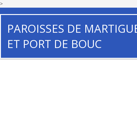
>
PAROISSES DE MARTIGU
ET PORT DE BOUC