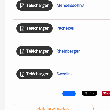
Télécharger
Mendelssohn3
Télécharger
Pachelbel
Télécharger
Rheinberger
Télécharger
Sweelink
Ajouter un commentaire