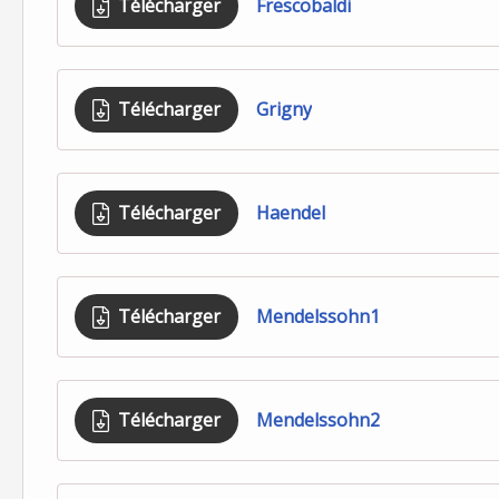
Télécharger
Frescobaldi
Télécharger
Grigny
Télécharger
Haendel
Télécharger
Mendelssohn1
Télécharger
Mendelssohn2