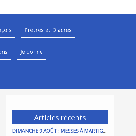
nçois
Prêtres et Diacres
ons
Je donne
Articles récents
DIMANCHE 9 AOÛT : MESSES À MARTIGUES ET PORT DE BOUC