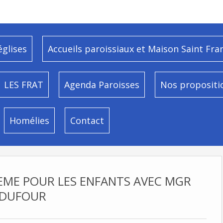
églises
Accueils paroissiaux et Maison Saint Fra
LES FRAT
Agenda Paroisses
Nos propositi
Homélies
Contact
EME POUR LES ENFANTS AVEC MGR
DUFOUR