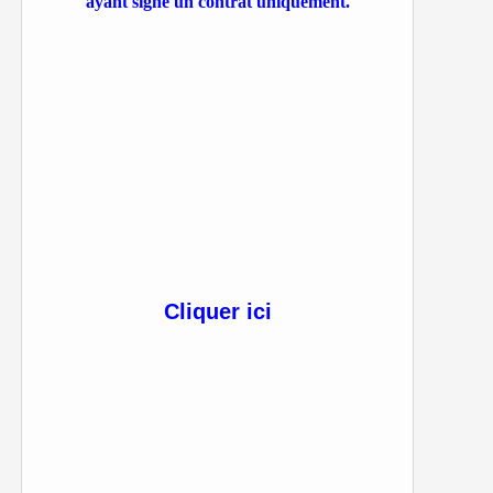
ayant signé un contrat uniquement.
Cliquer ici