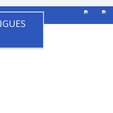
IGUES