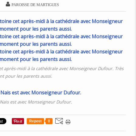

PAROISSE DE MARTIGUES
t après-midi à la cathédrale avec Monseigneur Dufour. Très
 pour les parents aussi.
 Nais est avec Monseigneur Dufour.
Repost
0