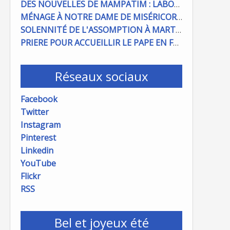
DES NOUVELLES DE MAMPATIM : LABOUR DU CHAMP PAROISSIAL
MÉNAGE À NOTRE DAME DE MISÉRICORDE : ON COMPTE SUR VOUS !
SOLENNITÉ DE L'ASSOMPTION À MARTIGUES ET PORT DE BOUC
PRIERE POUR ACCUEILLIR LE PAPE EN FRANCE
Réseaux sociaux
Facebook
Twitter
Instagram
Pinterest
Linkedin
YouTube
Flickr
RSS
Bel et joyeux été