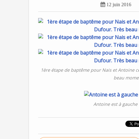

12 juin 2016
1ère étape de baptême pour Nais et Antoine ce
beau moment
Antoine est à gauche