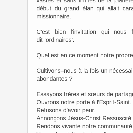
vastes et sans limites de la planèt
début du grand élan qui allait carac
missionnaire.
C’est bien l’invitation qui no
dit ‘ordinaires’.
Quel est en ce moment notre propr
Cultivons–nous à la fois un nécessa
abondantes ?
Essayons frères et sœurs de partager
Ouvrons notre porte à l’Esprit-Saint.
Refusons d’avoir peur.
Annonçons Jésus-Christ Ressuscité.
Rendons vivante notre communauté p