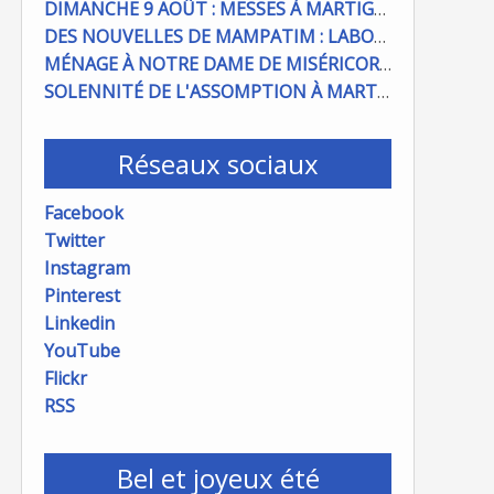
DIMANCHE 9 AOÛT : MESSES À MARTIGUES ET PORT DE BOUC
DES NOUVELLES DE MAMPATIM : LABOUR DU CHAMP PAROISSIAL
MÉNAGE À NOTRE DAME DE MISÉRICORDE : ON COMPTE SUR VOUS !
SOLENNITÉ DE L'ASSOMPTION À MARTIGUES ET PORT DE BOUC
Réseaux sociaux
Facebook
Twitter
Instagram
Pinterest
Linkedin
YouTube
Flickr
RSS
Bel et joyeux été