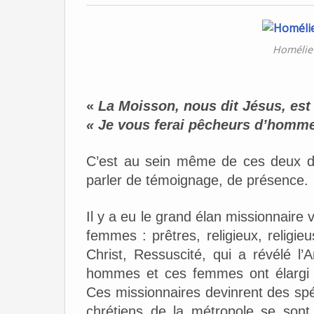
Homélie 
«
La Moisson, nous dit Jésus, es
« Je vous ferai pêcheurs d’homm
C’est au sein même de ces deux de
parler de témoignage, de présence.
Il y a eu le grand élan missionnair
femmes : prêtres, religieux, religie
Christ, Ressuscité, qui a révélé
hommes et ces femmes ont élargi 
Ces missionnaires devinrent des spéci
chrétiens de la métropole se sont