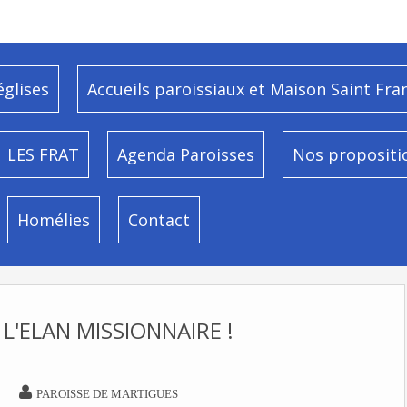
églises
Accueils paroissiaux et Maison Saint Fra
LES FRAT
Agenda Paroisses
Nos propositi
Homélies
Contact
 L'ELAN MISSIONNAIRE !

PAROISSE DE MARTIGUES