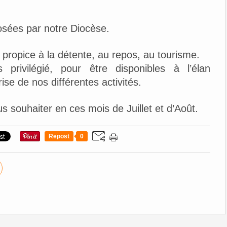
osées par notre Diocèse.
propice à la détente, au repos, au tourisme.
privilégié, pour être disponibles à l’élan
rise de nos différentes activités.
 souhaiter en ces mois de Juillet et d’Août.
Repost
0