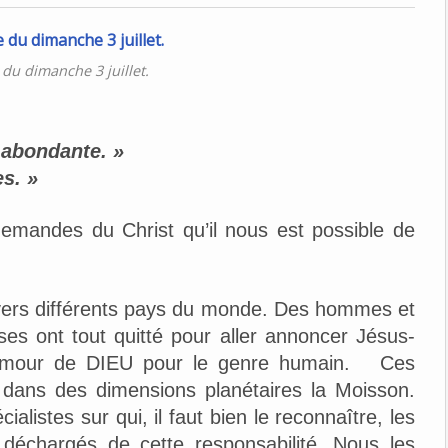
du dimanche 3 juillet.
t abondante. »
es. »
mandes du Christ qu’il nous est possible de
e vers différents pays du monde. Des hommes et
uses ont tout quitté pour aller annoncer Jésus-
 l’Amour de DIEU pour le genre humain. Ces
dans des dimensions planétaires la Moisson.
alistes sur qui, il faut bien le reconnaître, les
 déchargés de cette responsabilité. Nous les