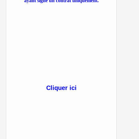
ayant signé un contrat uniquement.
Cliquer ici