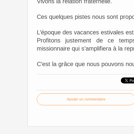
Vivons la relation fraternelle.
Ces quelques pistes nous sont prop
L’époque des vacances estivales est 
Profitons justement de ce temps 
missionnaire qui s’amplifiera à la rep
C’est la grâce que nous pouvons nous
Ajouter un commentaire