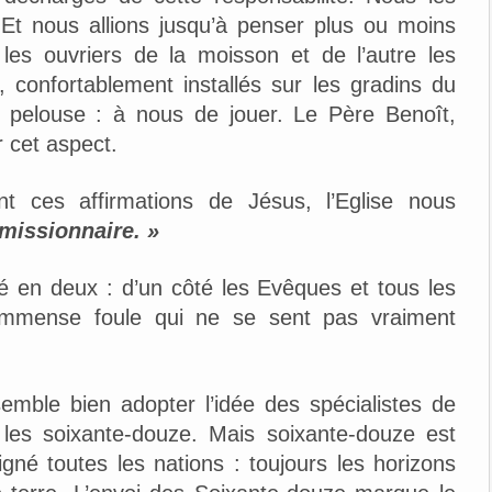
! Et nous allions jusqu’à penser plus ou moins
les ouvriers de la moisson et de l’autre les
, confortablement installés sur les gradins du
 pelouse : à nous de jouer. Le Père Benoît,
r cet aspect.
nt ces affirmations de Jésus, l’Eglise nous
 missionnaire. »
 en deux : d’un côté les Evêques et tous les
l’immense foule qui ne se sent pas vraiment
emble bien adopter l’idée des spécialistes de
, les soixante-douze. Mais soixante-douze est
gné toutes les nations : toujours les horizons