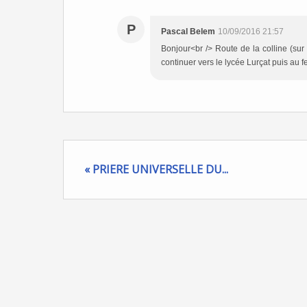
P
Pascal Belem
10/09/2016 21:57
Bonjour<br /> Route de la colline (sur 
continuer vers le lycée Lurçat puis au f
« PRIERE UNIVERSELLE DU...