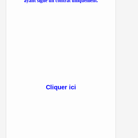
ayant signé un contrat uniquement.
Cliquer ici