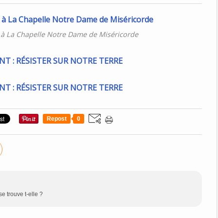
à La Chapelle Notre Dame de Miséricorde
Repost
0
 trouve t-elle ?