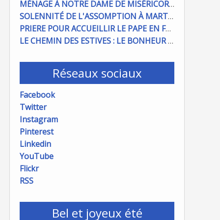
MÉNAGE À NOTRE DAME DE MISÉRICORDE : ON COMPTE SUR VOUS !
SOLENNITÉ DE L'ASSOMPTION À MARTIGUES ET PORT DE BOUC
PRIERE POUR ACCUEILLIR LE PAPE EN FRANCE
LE CHEMIN DES ESTIVES : LE BONHEUR À PORTÉE DE MAIN
Réseaux sociaux
Facebook
Twitter
Instagram
Pinterest
Linkedin
YouTube
Flickr
RSS
Bel et joyeux été