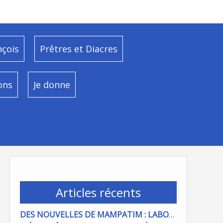
nçois
Prêtres et Diacres
ons
Je donne
Articles récents
DES NOUVELLES DE MAMPATIM : LABOUR DU CHAMP PAROISSIAL