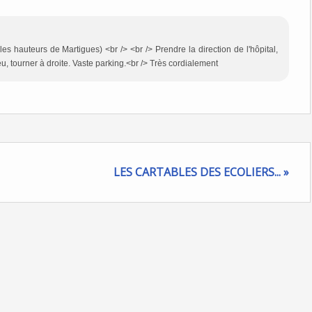
les hauteurs de Martigues) <br /> <br /> Prendre la direction de l'hôpital,
eu, tourner à droite. Vaste parking.<br /> Très cordialement
LES CARTABLES DES ECOLIERS... »