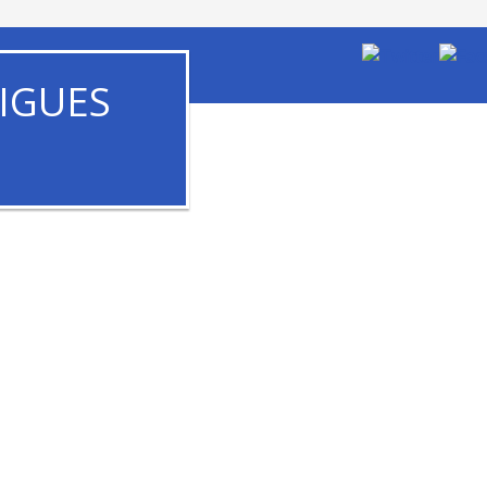
IGUES