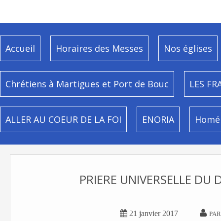
Accueil
Horaires des Messes
Nos églises
Chrétiens à Martigues et Port de Bouc
LES FR
ALLER AU COEUR DE LA FOI
ENORIA
Homél
PRIERE UNIVERSELLE DU 


21 janvier 2017
PAR