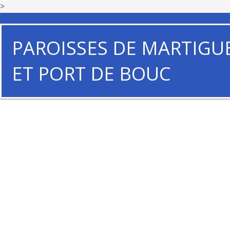
>
PAROISSES DE MARTIGU
ET PORT DE BOUC