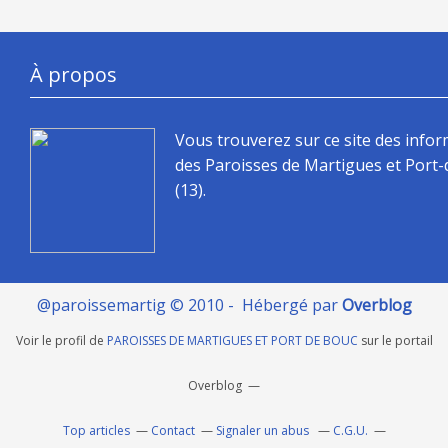
À propos
Vous trouverez sur ce site des info
des Paroisses de Martigues et Port
(13).
@paroissemartig © 2010 - Hébergé par
Overblog
Voir le profil de
PAROISSES DE MARTIGUES ET PORT DE BOUC
sur le portail
Overblog
Top articles
Contact
Signaler un abus
C.G.U.