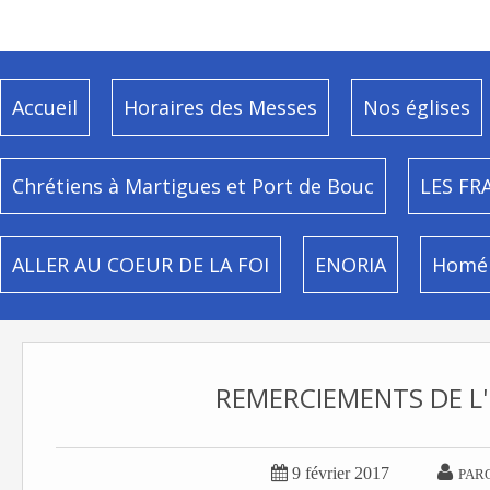
Accueil
Horaires des Messes
Nos églises
Chrétiens à Martigues et Port de Bouc
LES FR
ALLER AU COEUR DE LA FOI
ENORIA
Homél
REMERCIEMENTS DE L


9 février 2017
PAR