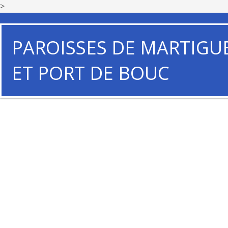
>
PAROISSES DE MARTIGU
ET PORT DE BOUC