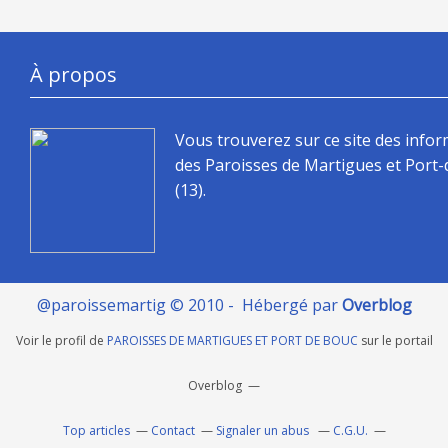
À propos
Vous trouverez sur ce site des info
des Paroisses de Martigues et Port
(13).
@paroissemartig © 2010 - Hébergé par
Overblog
Voir le profil de
PAROISSES DE MARTIGUES ET PORT DE BOUC
sur le portail
Overblog
Top articles
Contact
Signaler un abus
C.G.U.