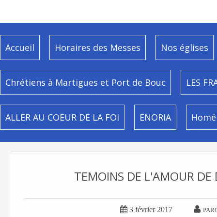
Accueil
Horaires des Messes
Nos églises
Chrétiens à Martigues et Port de Bouc
LES FR
ALLER AU COEUR DE LA FOI
ENORIA
Homél
TEMOINS DE L'AMOUR DE 


3 février 2017
PAR