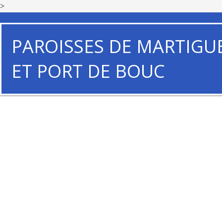
>
PAROISSES DE MARTIGU
ET PORT DE BOUC