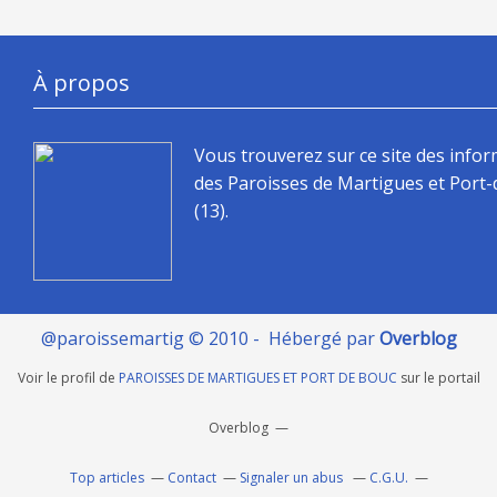
À propos
Vous trouverez sur ce site des info
des Paroisses de Martigues et Port
(13).
@paroissemartig © 2010 - Hébergé par
Overblog
Voir le profil de
PAROISSES DE MARTIGUES ET PORT DE BOUC
sur le portail
Overblog
Top articles
Contact
Signaler un abus
C.G.U.