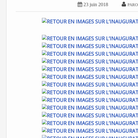


23 juin 2018
PARO