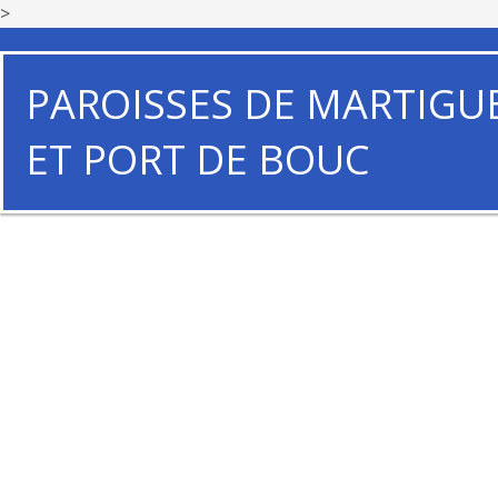
>
PAROISSES DE MARTIGU
ET PORT DE BOUC