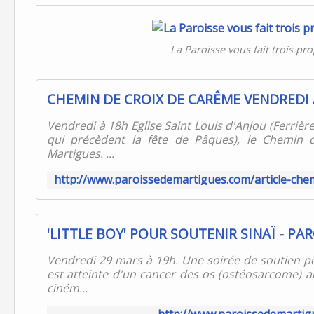
La Paroisse vous fait trois pro
Vendredi à 18h Eglise Saint Louis d'Anjou (Ferrièr
qui précèdent la fête de Pâques), le Chemin 
Martigues. ...
'LITTLE BOY' POUR SOUTENIR SINAÏ - P
Vendredi 29 mars à 19h. Une soirée de soutien pour
est atteinte d'un cancer des os (ostéosarcome) a
ciném...