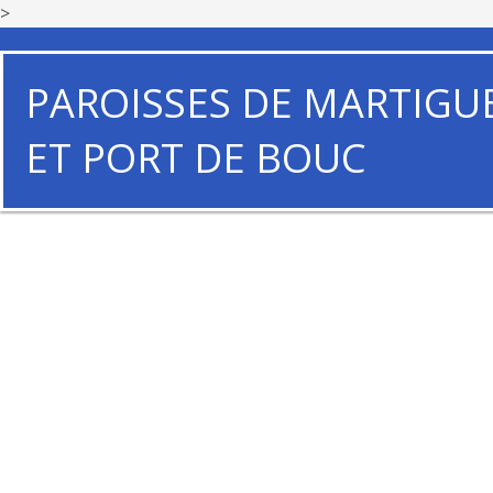
>
PAROISSES DE MARTIGU
ET PORT DE BOUC