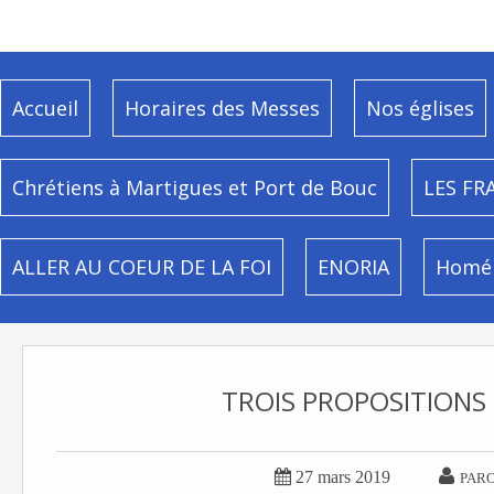
Accueil
Horaires des Messes
Nos églises
Chrétiens à Martigues et Port de Bouc
LES FR
ALLER AU COEUR DE LA FOI
ENORIA
Homél
TROIS PROPOSITIONS 


27 mars 2019
PARO