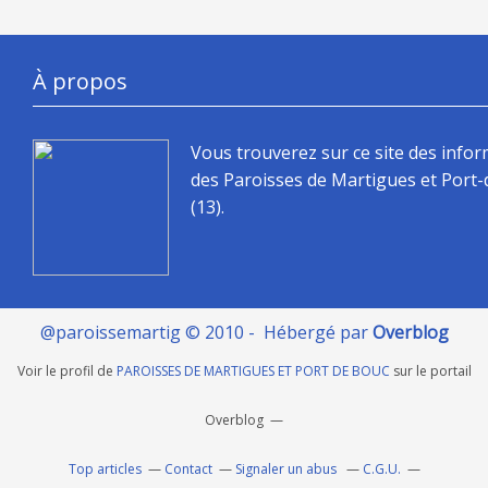
À propos
Vous trouverez sur ce site des info
des Paroisses de Martigues et Port
(13).
@paroissemartig © 2010 - Hébergé par
Overblog
Voir le profil de
PAROISSES DE MARTIGUES ET PORT DE BOUC
sur le portail
Overblog
Top articles
Contact
Signaler un abus
C.G.U.