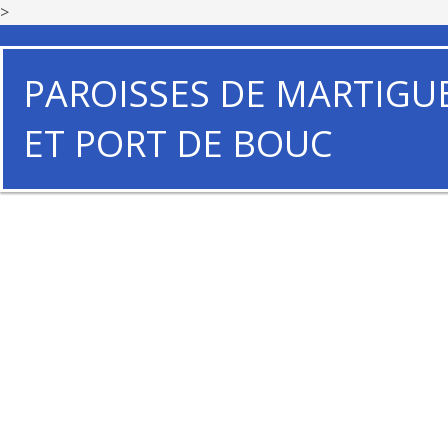
>
PAROISSES DE MARTIGU
ET PORT DE BOUC