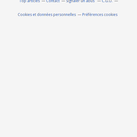
Top articles
Contact
Signaler un abus
C.G.U.
Cookies et données personnelles
Préférences cookies