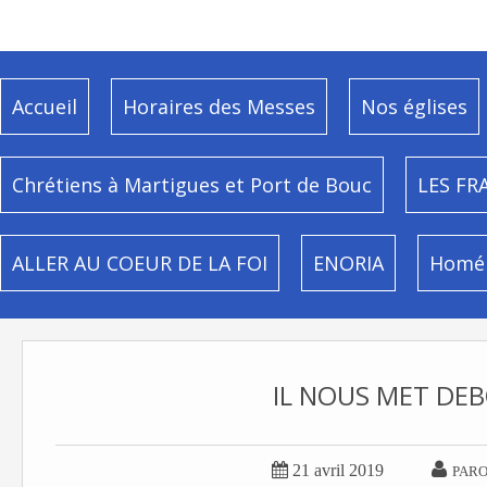
Accueil
Horaires des Messes
Nos églises
Chrétiens à Martigues et Port de Bouc
LES FR
ALLER AU COEUR DE LA FOI
ENORIA
Homél
IL NOUS MET DEB


21 avril 2019
PARO