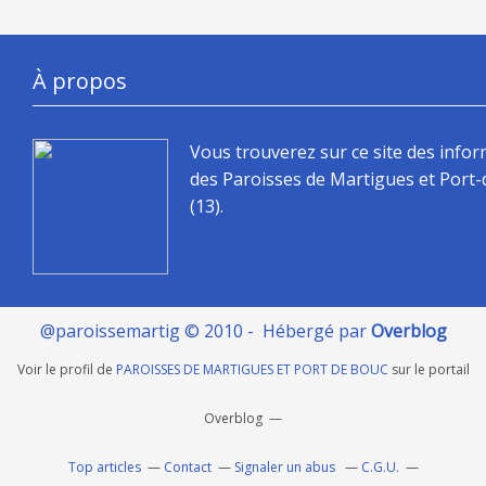
À propos
Vous trouverez sur ce site des info
des Paroisses de Martigues et Port
(13).
@paroissemartig © 2010 - Hébergé par
Overblog
Voir le profil de
PAROISSES DE MARTIGUES ET PORT DE BOUC
sur le portail
Overblog
Top articles
Contact
Signaler un abus
C.G.U.