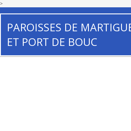
>
PAROISSES DE MARTIGU
ET PORT DE BOUC