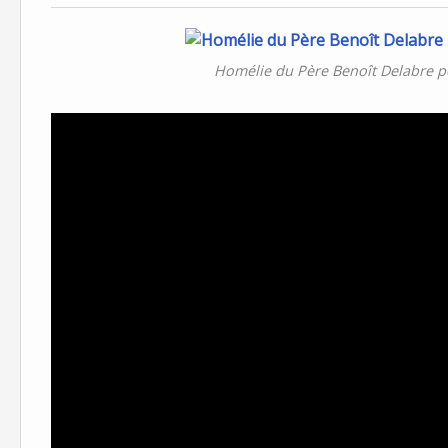
Homélie du Père Benoît Delabre p