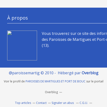
À propos
Vous trouverez sur ce site des info
des Paroisses de Martigues et Port
(13).
@paroissemartig © 2010 - Hébergé par
Overblog
Voir le profil de
PAROISSES DE MARTIGUES ET PORT DE BOUC
sur le portail
Overblog
Top articles
Contact
Signaler un abus
C.G.U.