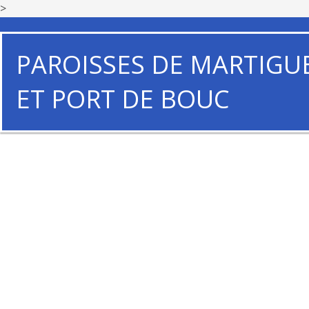
>
PAROISSES DE MARTIGU
ET PORT DE BOUC