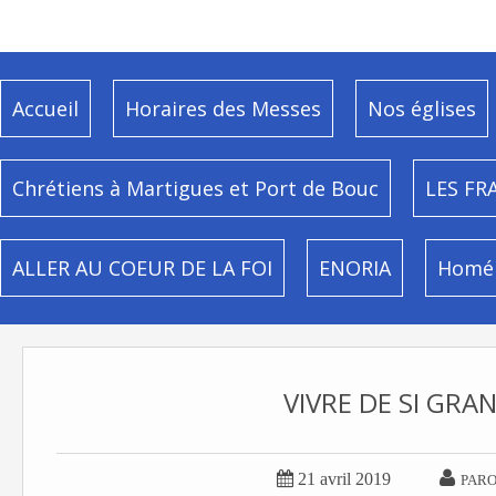
Accueil
Horaires des Messes
Nos églises
Chrétiens à Martigues et Port de Bouc
LES FR
ALLER AU COEUR DE LA FOI
ENORIA
Homél
VIVRE DE SI GRA


21 avril 2019
PARO