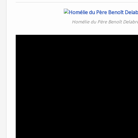
Homélie du Père Benoît Delabre