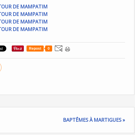
Repost
0
BAPTÊMES À MARTIGUES »