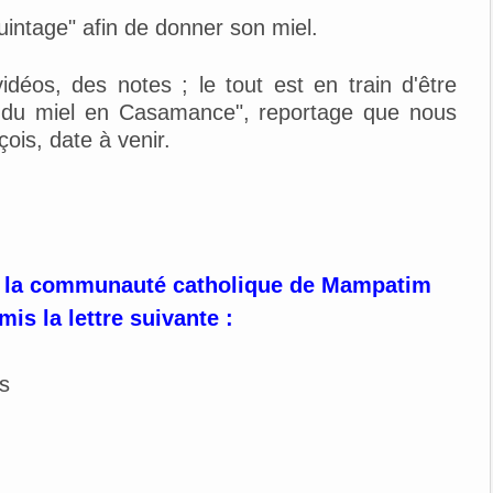
uintage" afin de donner son miel.
déos, des notes ; le tout est en train d'être
r du miel en Casamance", reportage que nous
ois, date à venir.
 la communauté catholique de Mampatim
is la lettre suivante :
s