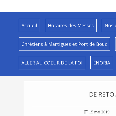
Accueil
Horaires des Messes
Nos 
Chrétiens à Martigues et Port de Bouc
ALLER AU COEUR DE LA FOI
ENORIA
DE RETO

15 mai 2019