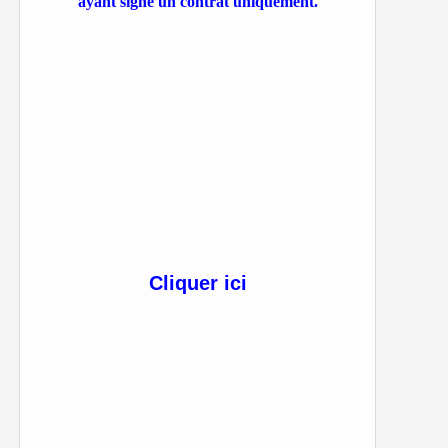
ayant signé un contrat uniquement.
Cliquer ici