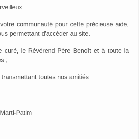
veilleux.
r votre communauté pour cette précieuse aide,
nous permettant d'accéder au site.
 curé, le Révérend Père Benoît et à toute la
s ;
 transmettant toutes nos amitiés
 Marti-Patim