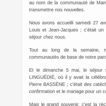
au nom de la communauté de Mampa
transmettre nos nouvelles.
Nous avons accueilli samedi 27 av
Louis et Jean-Jacques ; c'était un 
séjour chez nous.
Tout au long de la semaine, n
communautés de base de notre paro
Et le dimanche 5 mai, le séjour 
LINGUÉDIÉ, où il y avait la céléb
Pierre BASSÈNE ; c'était des catéc
confirmation et le mariage pour un c
Mais le grand souvenir, c'est la ré