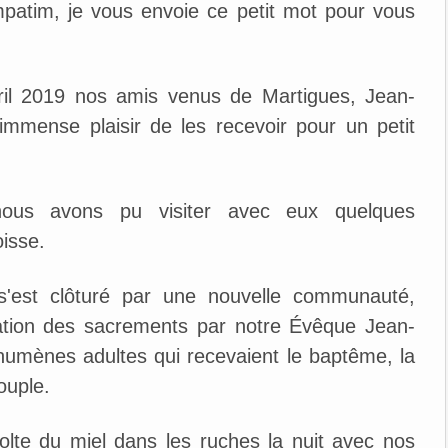
tim, je vous envoie ce petit mot pour vous
ril 2019 nos amis venus de Martigues, Jean-
immense plaisir de les recevoir pour un petit
ous avons pu visiter avec eux quelques
isse.
s'est clôturé par une nouvelle communauté,
ration des sacrements par notre Évêque Jean-
humènes adultes qui recevaient le baptême, la
ouple.
colte du miel dans les ruches la nuit avec nos