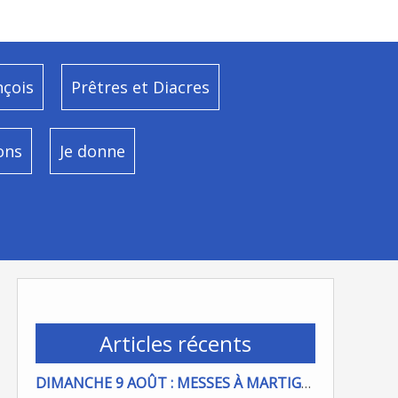
nçois
Prêtres et Diacres
ons
Je donne
Articles récents
DIMANCHE 9 AOÛT : MESSES À MARTIGUES ET PORT DE BOUC