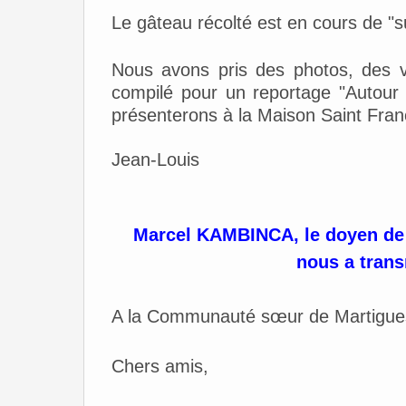
Le gâteau récolté est en cours de "s
Nous avons pris des photos, des vi
compilé pour un reportage "Autou
présenterons à la Maison Saint Franç
Jean-Louis
Marcel KAMBINCA, le doyen de
nous a transm
A la Communauté sœur de Martigue
Chers amis,