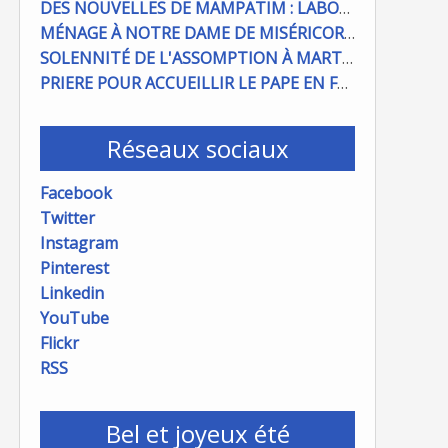
DES NOUVELLES DE MAMPATIM : LABOUR DU CHAMP PAROISSIAL
MÉNAGE À NOTRE DAME DE MISÉRICORDE : ON COMPTE SUR VOUS !
SOLENNITÉ DE L'ASSOMPTION À MARTIGUES ET PORT DE BOUC
PRIERE POUR ACCUEILLIR LE PAPE EN FRANCE
Réseaux sociaux
Facebook
Twitter
Instagram
Pinterest
Linkedin
YouTube
Flickr
RSS
Bel et joyeux été