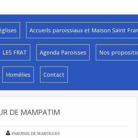
églises
Accueils paroissiaux et Maison Saint Fra
LES FRAT
Agenda Paroisses
Nos propositi
Homélies
Contact
UR DE MAMPATIM

PAROISSE DE MARTIGUES