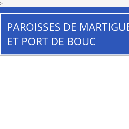
>
PAROISSES DE MARTIGU
ET PORT DE BOUC