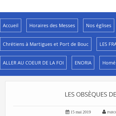
Accueil
Horaires des Messes
Nos églises
Chrétiens à Martigues et Port de Bouc
LES FR
ALLER AU COEUR DE LA FOI
ENORIA
Homél
LES OBSÈQUES DE


15 mai 2019
PARO