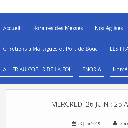
Accueil
Horaires des Messes
Nos églises
Chrétiens à Martigues et Port de Bouc
LES FR
ALLER AU COEUR DE LA FOI
ENORIA
Homél
MERCREDI 26 JUIN : 25 


23 juin 2019
PARO