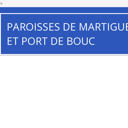
>
PAROISSES DE MARTIGU
ET PORT DE BOUC