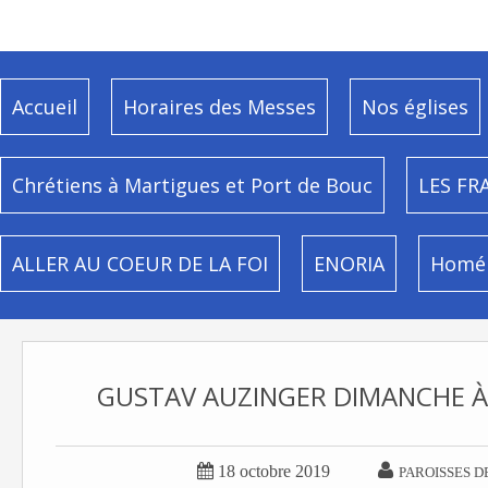
Accueil
Horaires des Messes
Nos églises
Chrétiens à Martigues et Port de Bouc
LES FR
ALLER AU COEUR DE LA FOI
ENORIA
Homél
GUSTAV AUZINGER DIMANCHE À 


18 octobre 2019
PAROISSES D