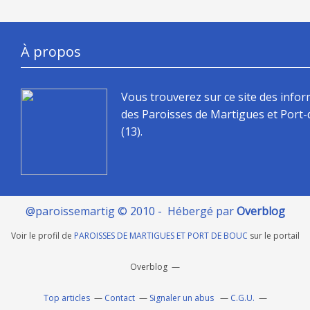
À propos
Vous trouverez sur ce site des info
des Paroisses de Martigues et Port
(13).
@paroissemartig © 2010 - Hébergé par
Overblog
Voir le profil de
PAROISSES DE MARTIGUES ET PORT DE BOUC
sur le portail
Overblog
Top articles
Contact
Signaler un abus
C.G.U.