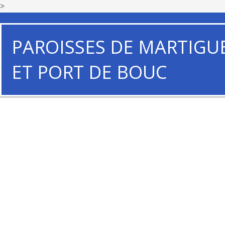
>
PAROISSES DE MARTIGU
ET PORT DE BOUC