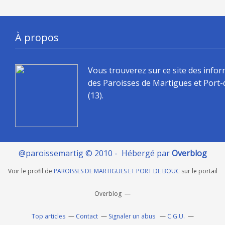
À propos
Vous trouverez sur ce site des info
des Paroisses de Martigues et Port
(13).
@paroissemartig © 2010 - Hébergé par
Overblog
Voir le profil de
PAROISSES DE MARTIGUES ET PORT DE BOUC
sur le portail
Overblog
Top articles
Contact
Signaler un abus
C.G.U.