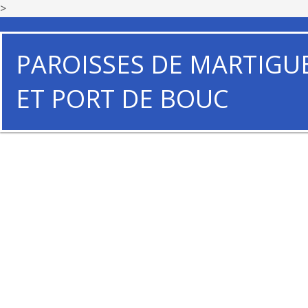
>
PAROISSES DE MARTIGU
ET PORT DE BOUC