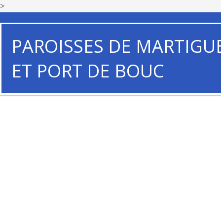
>
PAROISSES DE MARTIGU
ET PORT DE BOUC