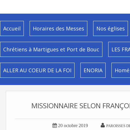
Accueil
Horaires des Messes
Nos églises
Chrétiens à Martigues et Port de Bouc
LES FR
ALLER AU COEUR DE LA FOI
ENORIA
Homél
MISSIONNAIRE SELON FRANÇOI


20 octobre 2019
PAROISSES D