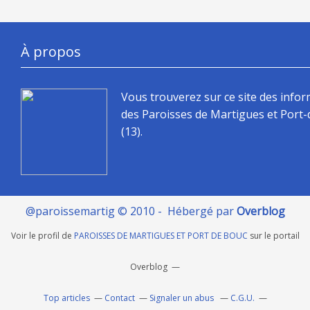
À propos
Vous trouverez sur ce site des info
des Paroisses de Martigues et Port
(13).
@paroissemartig © 2010 - Hébergé par
Overblog
Voir le profil de
PAROISSES DE MARTIGUES ET PORT DE BOUC
sur le portail
Overblog
Top articles
Contact
Signaler un abus
C.G.U.