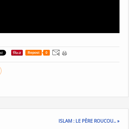
Repost
0
ISLAM : LE PÈRE ROUCOU... »