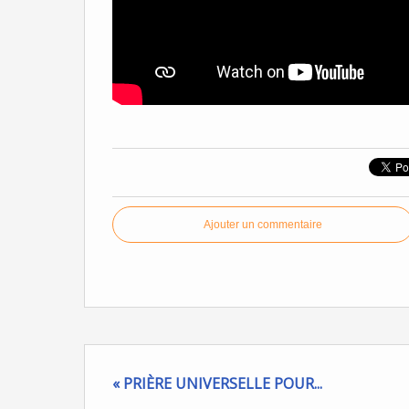
Ajouter un commentaire
« PRIÈRE UNIVERSELLE POUR...