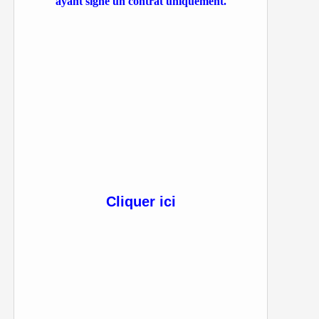
ayant signé un contrat uniquement.
Cliquer ici