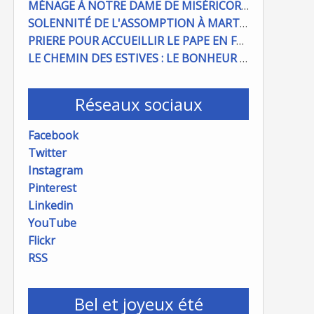
MÉNAGE À NOTRE DAME DE MISÉRICORDE : ON COMPTE SUR VOUS !
SOLENNITÉ DE L'ASSOMPTION À MARTIGUES ET PORT DE BOUC
PRIERE POUR ACCUEILLIR LE PAPE EN FRANCE
LE CHEMIN DES ESTIVES : LE BONHEUR À PORTÉE DE MAIN
Réseaux sociaux
Facebook
Twitter
Instagram
Pinterest
Linkedin
YouTube
Flickr
RSS
Bel et joyeux été