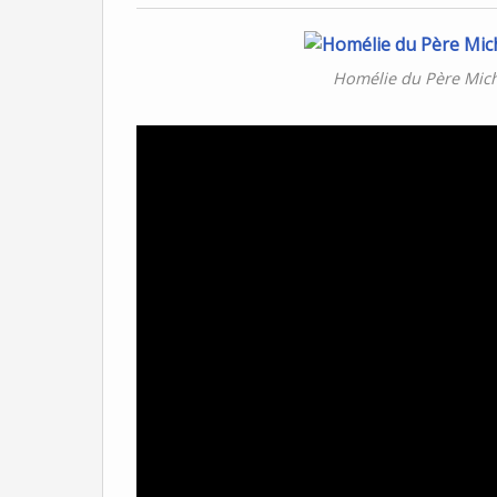
Homélie du Père Miche