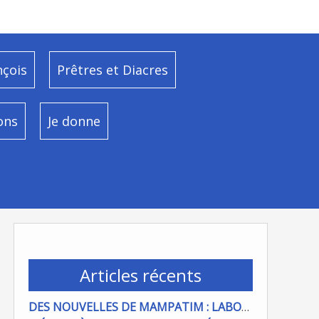
nçois
Prêtres et Diacres
ons
Je donne
Articles récents
DES NOUVELLES DE MAMPATIM : LABOUR DU CHAMP PAROISSIAL