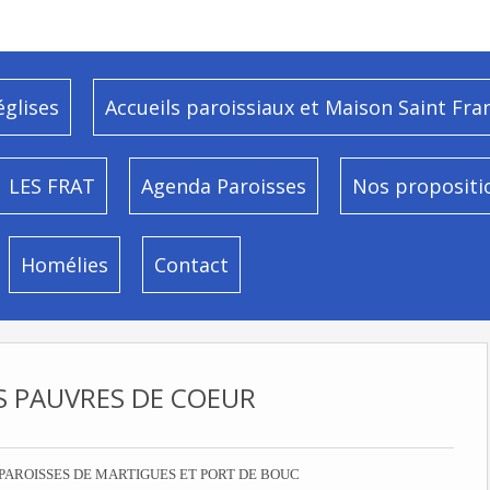
églises
Accueils paroissiaux et Maison Saint Fra
LES FRAT
Agenda Paroisses
Nos propositi
Homélies
Contact
S PAUVRES DE COEUR
PAROISSES DE MARTIGUES ET PORT DE BOUC