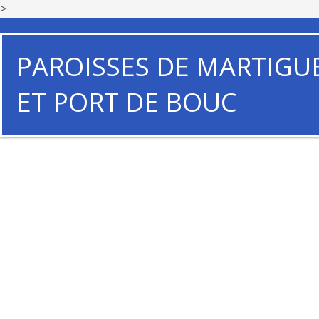
>
PAROISSES DE MARTIGU
ET PORT DE BOUC