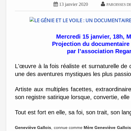


13 janvier 2020
PAROISSES D
Mercredi 15 janvier, 18h, 
Projection du documentaire «
par l’association Regar
L'œuvre à la fois réaliste et surnaturelle de
une des aventures mystiques les plus passi
Artiste aux multiples facettes, extraordina
son registre satirique lorsque, convertie, ell
Tout est fort en elle, sa foi, son trait, son la
Geneviève Gallois
, connue comme
Mère Geneviève Gallois