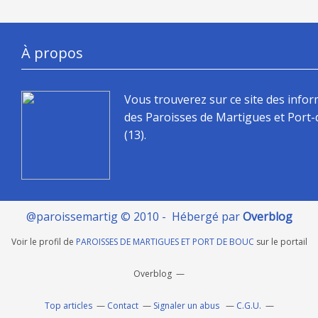
À propos
Vous trouverez sur ce site des info
des Paroisses de Martigues et Port
(13).
@paroissemartig © 2010 - Hébergé par
Overblog
Voir le profil de
PAROISSES DE MARTIGUES ET PORT DE BOUC
sur le portail
Overblog
Top articles
Contact
Signaler un abus
C.G.U.