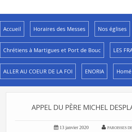
Accueil
Horaires des Messes
Nos églises
Chrétiens à Martigues et Port de Bouc
LES FR
ALLER AU COEUR DE LA FOI
ENORIA
Homél
APPEL DU PÈRE MICHEL DESPL


13 janvier 2020
PAROISSES D