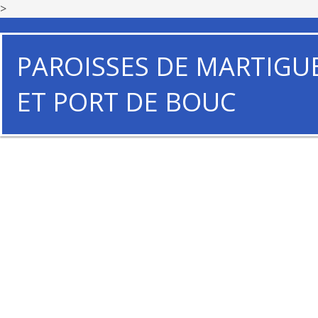
>
PAROISSES DE MARTIGU
ET PORT DE BOUC