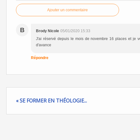
Ajouter un commentaire
B
Brody Nicole
05/01/2020 15:33
J'ai réservé depuis le mois de novembre 16 places et je vo
d'avance
Répondre
« SE FORMER EN THÉOLOGIE...