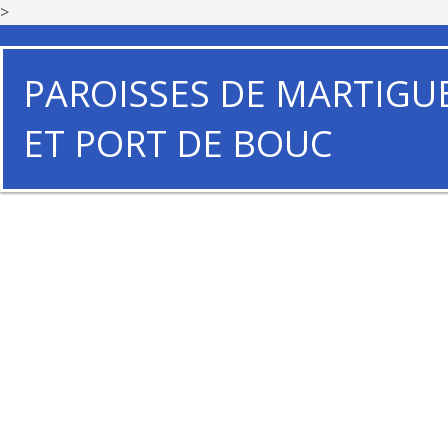
>
PAROISSES DE MARTIGU
ET PORT DE BOUC