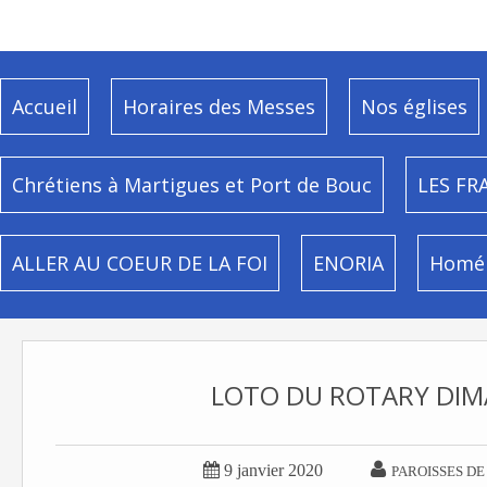
Accueil
Horaires des Messes
Nos églises
Chrétiens à Martigues et Port de Bouc
LES FR
ALLER AU COEUR DE LA FOI
ENORIA
Homél
LOTO DU ROTARY DIMA


9 janvier 2020
PAROISSES DE