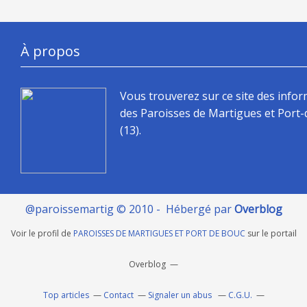
À propos
Vous trouverez sur ce site des info
des Paroisses de Martigues et Port
(13).
@paroissemartig © 2010 - Hébergé par
Overblog
Voir le profil de
PAROISSES DE MARTIGUES ET PORT DE BOUC
sur le portail
Overblog
Top articles
Contact
Signaler un abus
C.G.U.