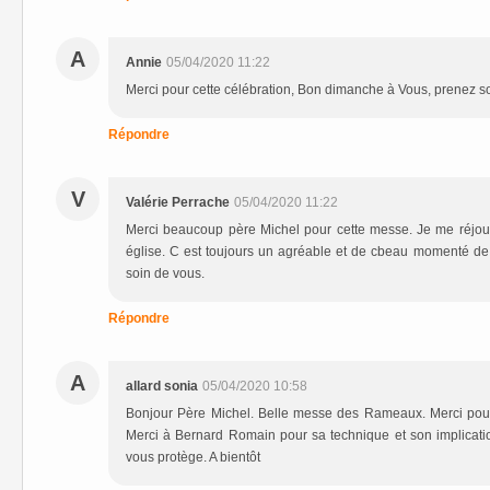
A
Annie
05/04/2020 11:22
Merci pour cette célébration, Bon dimanche à Vous, prenez s
Répondre
V
Valérie Perrache
05/04/2020 11:22
Merci beaucoup père Michel pour cette messe. Je me réjoui
église. C est toujours un agréable et de cbeau momenté de 
soin de vous.
Répondre
A
allard sonia
05/04/2020 10:58
Bonjour Père Michel. Belle messe des Rameaux. Merci pour ce
Merci à Bernard Romain pour sa technique et son implicat
vous protège. A bientôt