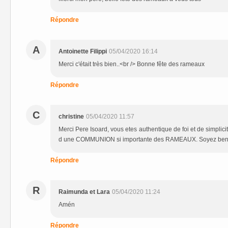
Répondre
A
Antoinette Filippi
05/04/2020 16:14
Merci c'était très bien..<br /> Bonne fête des rameaux
Répondre
C
christine
05/04/2020 11:57
Merci Pere Isoard, vous etes authentique de foi et de simplici
d une COMMUNION si importante des RAMEAUX. Soyez beni
Répondre
R
Raimunda et Lara
05/04/2020 11:24
Amén
Répondre