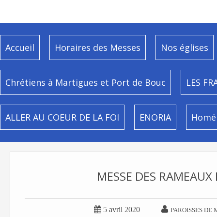
Accueil
Horaires des Messes
Nos églises
Chrétiens à Martigues et Port de Bouc
LES FR
ALLER AU COEUR DE LA FOI
ENORIA
Homél
MESSE DES RAMEAUX E


5 avril 2020
PAROISSES DE 