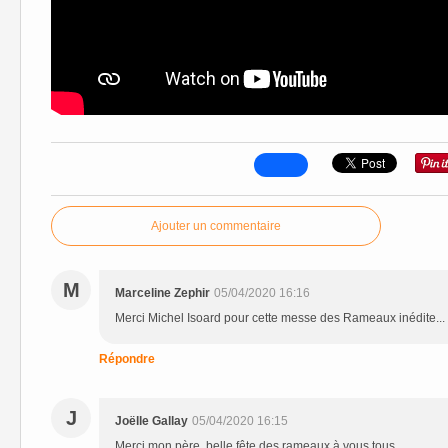
Ajouter un commentaire
M
Marceline Zephir
05/04/2020 16:16
Merci Michel Isoard pour cette messe des Rameaux inédite...
Répondre
J
Joëlle Gallay
05/04/2020 16:15
Merci mon père, belle fête des rameaux à vous tous