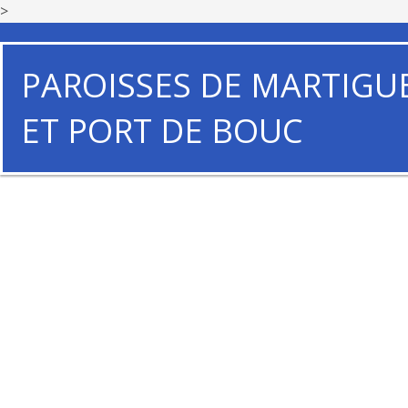
>
PAROISSES DE MARTIGU
ET PORT DE BOUC