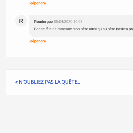
Répondre
R
Roudergue
05/04/2020 10:08
Bonne fête de rameaux mon père ainsi qu au père bastien pr
Répondre
« N’OUBLIEZ PAS LA QUÊTE...